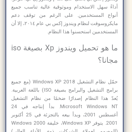
أداءً سهل الاستخدام وموثوقية عالية تناسب جميع
أنواع المستخدمين. على الرغم من توقف دعم
مايكروسوفت لنظام ويندوز إكس بي عام ٢٠١٤، إلا أن
المستخدمين استحسنوا هذا النظام.
ما هو تحميل ويندوز Xp بصيغة iso
مجانا؟
حمّل نظام التشغيل Windows XP 2018 (مع جميع
برامج التشغيل والبرامج بصيغة ISO) باللغة العربية.
يُعدّ هذا النظام إصدارًا ضخمًا من نظام التشغيل
Microsoft Windows NT. بدأ إنتاجه في 24
أغسطس 2001، وبدأ بيعه بالتجزئة في 25 أكتوبر
2001. يتوفر Windows XP، خليفة Windows 2000
(المصمم لعملاء الشركات ذوي الأداء العالي)