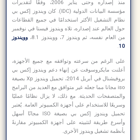
منذ إصداره وحتى يناير 2006، وفقًا لتقديرات
مؤسسة البيانات الدولية (IDC). كان ويندوز إكس بي
نظام التشغيل الأكثر استخدامًا في جميع القطاعات
حول العالم عند إصداره، تلاه ويندوز فيستا في نوفمبر
من العام نفسه، ثم ويندوز 7، وويندوز 8.1،
وويندوز
.
10
على الرغم من سرعته وتوافقه مع جميع الأجهزة،
أعلنت مايكروسوفت عن إنهاء دعم ويندوز إكس بي
بروفيشنال في أبريل 2014، تحميل ويندوز Xp بصيغة
iso مجانا مما جعله غير متوافق مع العديد من البرامج
والمتصفحات الحديثة. مع ذلك، لا يزال نظامًا عمليًا
وسريعًا للاستخدام على أجهزة الكمبيوتر العامة. يُعتبر
تحميل ويندوز إكس بي بصيغة ISO مجانًا أسهل
وأسرع طريقة لتثبيته على أجهزة الكمبيوتر مقارنةً
بأنظمة تشغيل ويندوز الأخرى.