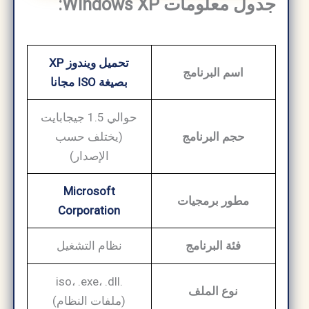
جدول معلومات Windows XP:
تحميل ويندوز XP
اسم البرنامج
بصيغة ISO مجانا
حوالي 1.5 جيجابايت
حجم البرنامج
(يختلف حسب
الإصدار)
Microsoft
مطور برمجيات
Corporation
فئة البرنامج
نظام التشغيل
.iso، .exe، .dll
نوع الملف
(ملفات النظام)