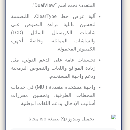
المتعددة تحت اسم “DualView”.
آلية عرض خط ClearType، المُصممة
لتحسين قابلية قراءة النصوص على
شاشات الكريستال السائل (LCD)
والشاشات المماثلة، وخاصةً أجهزة
الكمبيوتر المحمولة.
تحسينات عامة على الدعم الدولي، مثل
زيادة المواقع واللغات والنصوص البرمجية
ودعم واجهة المستخدم.
واجهة مستخدم متعددة (MUI) في خدمات
المحطات الطرفية، وتحسين محررات
أساليب الإدخال، ودعم اللغات الوطنية.