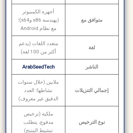
أجهزة الكمبيوتر
متوافق مع
(بهندسة x86 وx64)؛
مع نظام Android
متعدد اللغات (يدعم
لغة
أكثر من 100 لغة)
الناشر
ArabSeedTech
ملايين (خلال سنوات
إجمالي التنزيلات
نشاطها؛ العدد
الدقيق غير معروف)
ملكية (ترخيص
نوع الترخيص
مدفوع، يتطلب
تنشيط المنتج)