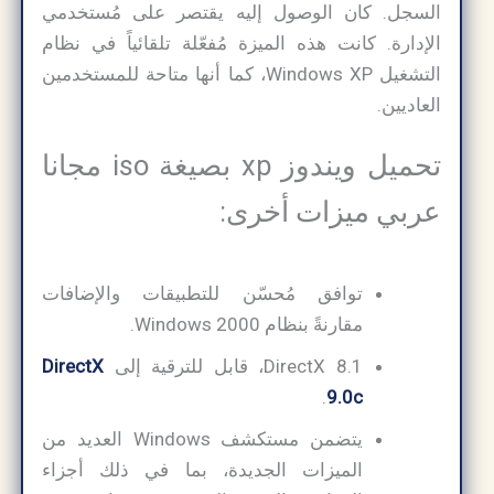
السجل. كان الوصول إليه يقتصر على مُستخدمي
الإدارة. كانت هذه الميزة مُفعّلة تلقائياً في نظام
التشغيل Windows XP، كما أنها متاحة للمستخدمين
العاديين.
تحميل ويندوز xp بصيغة iso مجانا
عربي ميزات أخرى:
توافق مُحسّن للتطبيقات والإضافات
مقارنةً بنظام Windows 2000.
DirectX 8.1، قابل للترقية إلى
DirectX
.
9.0c
يتضمن مستكشف Windows العديد من
الميزات الجديدة، بما في ذلك أجزاء