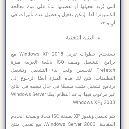
التي يُريد تفعيلها أو تعطيلها بناءً على قوة معالجة
الكمبيوتر؛ لذا، يُمكن تفعيل وتعطيل عدة تأثيرات في
آنٍ واحد.
البنية التحتية:
تستخدم خطوات تنزيل Windows XP 2018 مع
برامج التشغيل وملف ISO باللغة العربية ميزة
Prefetch لتحسين وقت بدء التشغيل وتشغيل
التطبيقات. تتيح لك هذه الميزة أيضًا الرجوع إلى
برنامج تشغيل مثبت مسبقًا في حال تسببه في نتائج
غير مرغوب فيها. يدعم النظام أيضًا Windows Server
2003 وWindows XP.
يتم تحميل ويندوز XP بصيغة ISO مجانا ونسخة الخادم
المقابلة، Windows Server 2003، مع تفعيل منتج