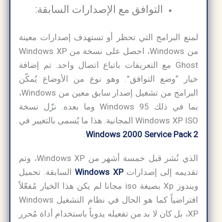
التوافق مع الإصدارات السابقة:
لمنع البرامج التي تحظر أو تستهدف إصدارات معينة
من Windows، احصل على نسخة من Windows XP
Ghost مع التعريفات باتباع اتصال واحد. تم إضافة
خيار “وضع التوافق”. وهو نوع من الأوضاع يُمكّن
البرامج من تشغيل إصدار سابق معين من Windows،
بما في ذلك Windows 95 وما بعده. نزّل نسخة
Windows XP ISO المجانية. هذا ما يُسمى بالتغيير في
.
Windows 2000 Service Pack 2
الذي نُشر قبل خمسة أشهر من Windows XP، وتم
تقديمه إلى إصدارات
Windows XP
السابقة. تحميل
ويندوز Xp بصيغة iso مجانا لم يكن هذا الخيار مُفعّلاً
افتراضياً كما هو الحال في نظام التشغيل Windows
XP، بل كان لا بد من تفعيله يدوياً باستخدام أداة مُحرر