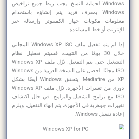
Windows لحماية النسخ. يجب ربط جميع تراخيص
Windows بمعرف فريد يتم إنشاؤه باستخدام
معلومات مكونات جهاز الكمبيوتر وإرساله عبر
الإنترنت أو خط المساعدة.
إذا لم يتم تفعيل ملف Windows XP ISO المجاني
خلال 30 يومًا من التثبيت، فسيتم تعطيل نظام
التشغيل حتى يتم التفعيل. نزّل ملف Windows XP
ISO مجانًا. احصل على النسخة العربية من Windows
XP من Mediafire. يتحقق Windows أيضًا بشكل
دوري من تغييرات الأجهزة. نزّل ملف Windows XP
ISO مع برامج التشغيل والبرامج. في حال اكتشاف
تغييرات جوهرية في الأجهزة، يتم إنهاء التفعيل، ويلزم
إعادة تفعيل Windows.