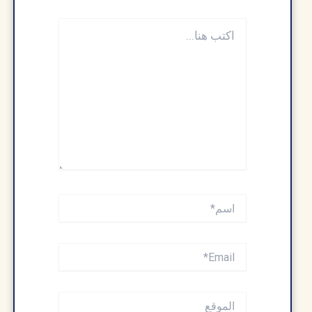
اكتب
هنا...
اسم*
Email*
الموقع