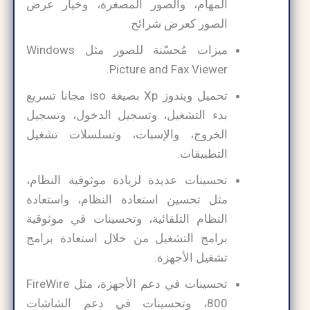
المهام، والصور المصغرة، وخيار عرض
الصور كعرض شرائح.
ميزات مُحسّنة للصور مثل Windows
Picture and Fax Viewer.
تحميل ويندوز Xp بصيغة iso مجانا تسريع
بدء التشغيل، وتسجيل الدخول، وتسجيل
الخروج، والإسبات، وتسلسلات تشغيل
التطبيقات.
تحسينات عديدة لزيادة موثوقية النظام،
مثل تحسين استعادة النظام، واستعادة
النظام التلقائية، وتحسينات في موثوقية
برامج التشغيل من خلال استعادة برامج
تشغيل الأجهزة.
تحسينات في دعم الأجهزة، مثل FireWire
800، وتحسينات في دعم الشاشات