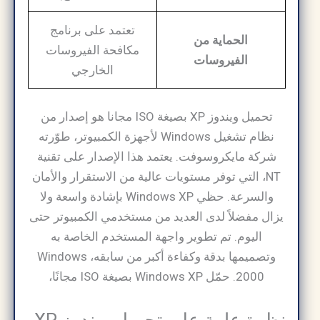
تعتمد على برنامج
الحماية من
مكافحة الفيروسات
الفيروسات
الخارجي
تحميل ويندوز XP بصيغة ISO مجانا هو إصدار من
نظام تشغيل Windows لأجهزة الكمبيوتر، طوّرته
شركة مايكروسوفت. يعتمد هذا الإصدار على تقنية
NT، التي توفر مستويات عالية من الاستقرار والأمان
والسرعة. حظي Windows XP بإشادة واسعة ولا
يزال مفضلاً لدى العديد من مستخدمي الكمبيوتر حتى
اليوم. تم تطوير واجهة المستخدم الخاصة به
وتصميمها بدقة وكفاءة أكبر من سابقه، Windows
2000. حمّل Windows XP بصيغة ISO مجانًا،
نظرة عامة على تحميل ويندوز XP