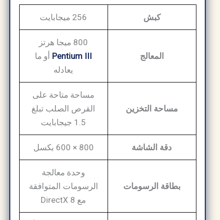
كبش
256 ميجابايت
800 ميجا هرتز
المعالج
Pentium III
أو ما
يعادله
مساحة متاحة على
مساحة التخزين
القرص الصلب تبلغ
1.5 جيجابايت
دقة الشاشة
800 × 600 بكسل
وحدة معالجة
بطاقة الرسومات
الرسومات المتوافقة
مع DirectX 8