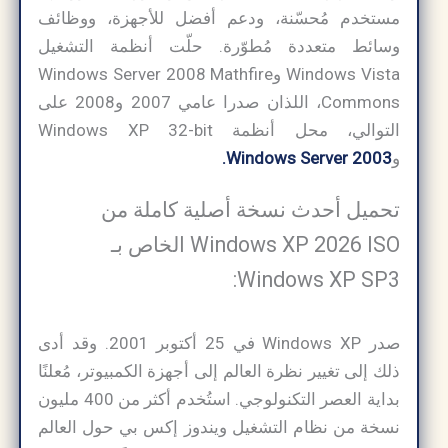
مستخدم مُحسّنة، ودعم أفضل للأجهزة، ووظائف
وسائط متعددة مُطوّرة. حلّت أنظمة التشغيل
Windows Vista وWindows Server 2008 Mathfire
Commons، اللذان صدرا عامي 2007 و2008 على
التوالي، محل أنظمة Windows XP 32-bit
و
Windows Server 2003.
تحميل أحدث نسخة أصلية كاملة من
Windows XP 2026 ISO الخاص بـ
Windows XP SP3:
صدر Windows XP في 25 أكتوبر 2001. وقد أدى
ذلك إلى تغيير نظرة العالم إلى أجهزة الكمبيوتر، مُعلنًا
بداية العصر التكنولوجي. استُخدم أكثر من 400 مليون
نسخة من نظام التشغيل ويندوز إكس بي حول العالم