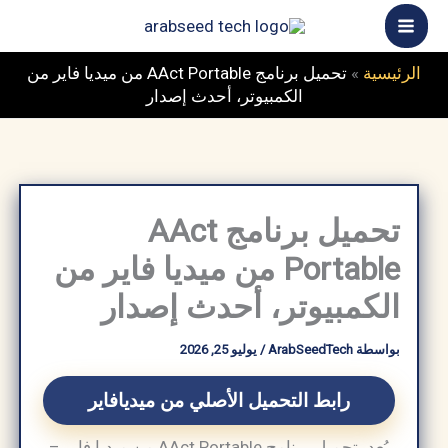
خطي
ى
محتوى
الرئيسية
»
تحميل برنامج AAct Portable من ميديا فاير من
الكمبيوتر، أحدث إصدار
تحميل برنامج AAct
Portable من ميديا فاير من
الكمبيوتر، أحدث إصدار
بواسطة
ArabSeedTech
/
يوليو 25, 2026
رابط التحميل الأصلي من ميديافاير
يُعد بتحميل برنامج AAct Portable من ميديا فاير –