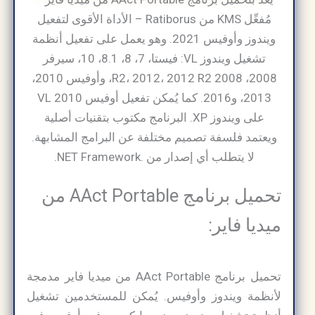
مُفعِّل KMS من Ratiborus – الأداة الأقوى لتفعيل
ويندوز وأوفيس 2021. وهو يعمل على تفعيل أنظمة
تشغيل ويندوز VL: فيستا، 7، 8، 8.1، 10، سيرفر
2008، 2008 R2، 2012، 2012 R2، وأوفيس 2010،
2013، و2016. كما يُمكن تفعيل أوفيس 2010 VL
على ويندوز XP. البرنامج مكتوب بتقنيات أصلية
ويعتمد فلسفة تصميم مختلفة عن البرامج المشابهة.
لا يتطلب أي إصدار من .NET Framework.
تحميل برنامج AAct Portable من
ميديا فاير:
تحميل برنامج AAct Portable من ميديا فاير مدمجة
لأنظمة ويندوز وأوفيس. يُمكن للمستخدمين تشغيل