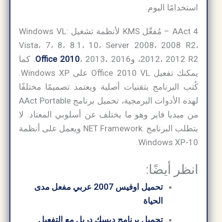
استخدامًا اليوم.
AAct 4 – مُفعِّل KMS لأنظمة تشغيل Windows VL:
Vista، 7، 8، 8.1، 10، Server 2008، 2008 R2،
2012، 2012 R2، و
Office 2010
، 2013، 2016. كما
يمكنك تفعيل Office 2010 VL على Windows XP.
كُتب البرنامج بتقنيات أصلية ويعتمد تصميمًا مختلفًا
لهذه الأدوات البرمجية، تحميل برنامج AAct Portable
من ميديا فاير وهو ما يختلف عن أسلوبي المعتاد. لا
يتطلب البرنامج .NET Framework ويعمل على أنظمة
Windows XP-10.
انظر أيضًا:
تحميل اوفيس 2007 عربي مفعل مدى
الحياة
تحميل برنامج ديسك دريل مع التفعيل