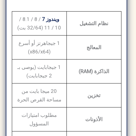
ويندوز 7
/ 8 / 8.1 /
نظام التشغيل
10 / 11 (32/64 بت)
1 جيجاهرتز أو أسرع
المعالج
(x86/x64)
1 جيجابايت (يوصى بـ
الذاكرة (RAM)
2 جيجابايت)
20 ميجا بايت من
تخزين
مساحة القرص الحرة
مطلوب امتيازات
الأذونات
المسؤول