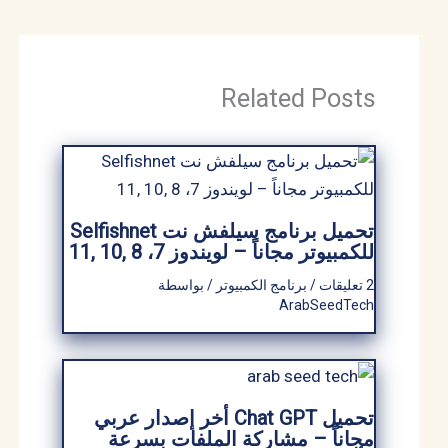
Related Posts
تحميل برنامج سيلفش نت Selfishnet
للكمبيوتر مجاناً – لويندوز 7، 8 ,10 ,11
2 تعليقات
/
برنامج الكمبيوتر
/ بواسطة
ArabSeedTech
تحميل Chat GPT أخر إصدار عربي
مجاناً – مشاركة الملفات بسرعة