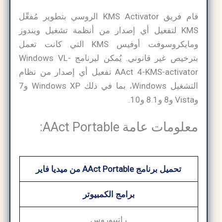
قام فريق KMS Activator الروسي بتطوير مُفعِّل
KMS لتفعيل أي إصدار من أنظمة تشغيل ويندوز
ومايكروسوفت أوفيس KMS التي كانت تعمل
بترخيص غير قانوني. يُمكن لبرنامج Windows VL-
AAct 4-KMS-activator تفعيل أي إصدار من نظام
التشغيل Windows، بما في ذلك Windows XP و7
وVista و8 و8.1 و10.
معلومات عامة AAct Portable:
تحميل برنامج AAct Portable من ميديا فاير
برامج الكمبيوتر
راتيبوروس