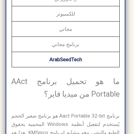
للكمبيوتر
مجاني
برنامج مجاني
ArabSeedTech
ما هو تحميل برنامج AAct
Portable من ميديا فاير؟
برنامج Aact Portable 32-bit هو برنامج صغير الحجم
يُستخدم لتفعيل أنظمة Windows المحمية بحقوق
الطبع والنشر، وهو مشابه لبرنامج KMSpico. هذا هو