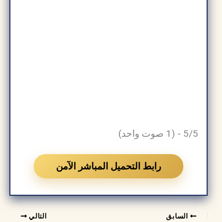
5/5 - (1 صوت واحد)
رابط التحميل المباشر الآمن
السابق
التالي