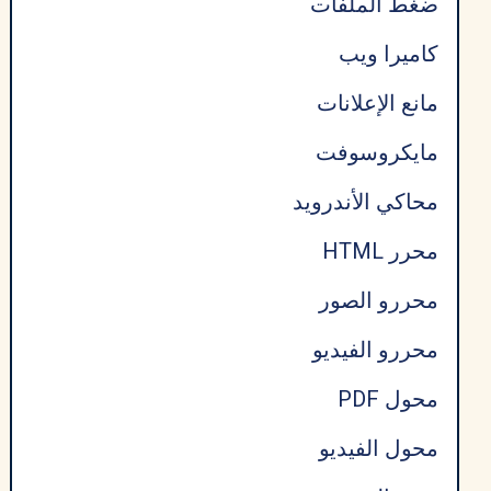
ضغط الملفات
كاميرا ويب
مانع الإعلانات
مايكروسوفت
محاكي الأندرويد
محرر HTML
محررو الصور
محررو الفيديو
محول PDF
محول الفيديو