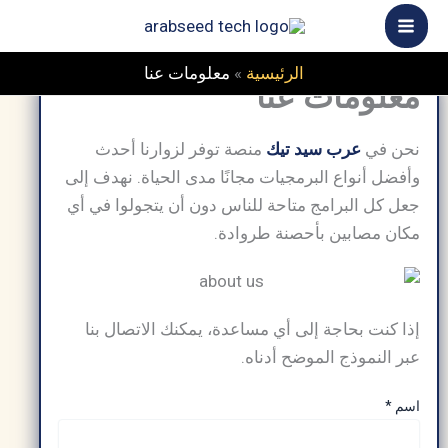
خطي
لى
لمحتوى
الرئيسية
»
معلومات عنا
معلومات عنا
نحن في
عرب سيد تيك
منصة توفر لزوارنا أحدث
وأفضل أنواع البرمجيات مجانًا مدى الحياة. نهدف إلى
جعل كل البرامج متاحة للناس دون أن يتجولوا في أي
مكان مصابين بأحصنة طروادة.
إذا كنت بحاجة إلى أي مساعدة، يمكنك الاتصال بنا
عبر النموذج الموضح أدناه.
اسم
*