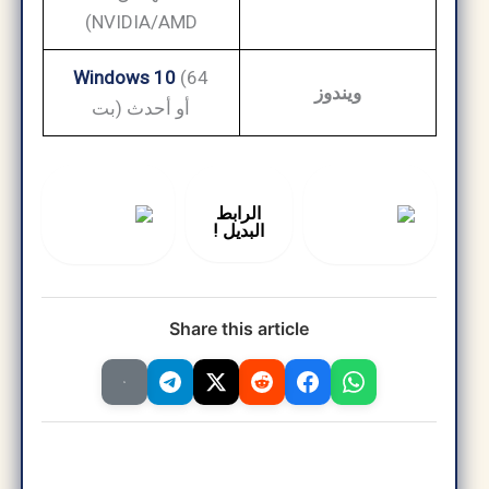
NVIDIA/AMD)
Windows 10
(64
ويندوز
بت) أو أحدث
الرابط
البديل !
Share this article