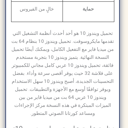
حماية
خالٍ من الفيروس
تحميل ويندوز 10 هو أحد أحدث أنظمة التشغيل التي
تقدمها مايكروسوفت. تحميل ويندوز 10 بنظام 64 بت
من ميديا ​​فاير مع التفعيل الكامل، ويمكنك أيضًا تحميل
النسخة النهائية. يتميز ويندوز 10 بتجربة مستخدم
فائقة، تحميل ويندوز 10 عربي كامل مجاني للكمبيوتر
على فلاشة 32 حيث يوفر أقصى سرعة وأداء. بفضل
التحسينات الجديدة، أصبح ويندوز 10 سهل الاستخدام
ويوفر توافقًا أوسع مع الأجهزة والتطبيقات. تحميل
ويندوز 10 عربي 64 بت من ميديا فاير من بين
الميزات المبتكرة في هذه النسخة مركز الإجراءات
ومساعد كورتانا الصوتي المتطور.