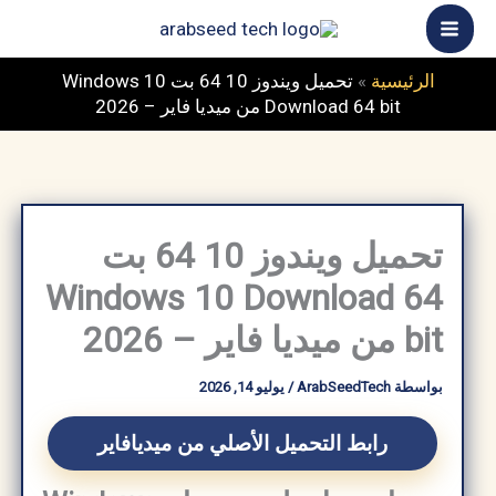
خطي
ى
محتوى
الرئيسية
»
تحميل ويندوز 10 64 بت Windows 10
Download 64 bit من ميديا ​​فاير – 2026
تحميل ويندوز 10 64 بت
Windows 10 Download 64
bit من ميديا ​​فاير – 2026
بواسطة
ArabSeedTech
/
يوليو 14, 2026
رابط التحميل الأصلي من ميديافاير