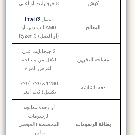
كبش
8 جيجابايت أو أعلى
الجيل
Intel i3
المعالج
السادس أو AMD
Ryzen 3 (أو أفضل)
2 جيجابايت على
مساحة التخزين
الأقل من مساحة
القرص الحرة
1280 × 720 (720
دقة الشاشة
بكسل) كحد أدنى
أو وحدة معالجة
الرسومات
بطاقة الرسومات
المخصصة (الموصى
بها من