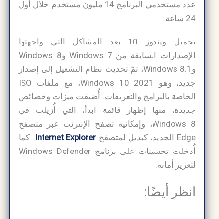
عدد مستخدمي البرنامج 14 مليون مستخدم خلال أول
24 ساعة.
تحميل ويندوز 10 بعد المشاكل التي واجهتها
الإصدارات السابقة من Windows 7 وWindows 8
وWindows 8.1، تمّ تحديث نظام التشغيل إلى إصدار
جديد، وهو Windows 10 2021، مع ملفات ISO
الخاصة بالبرامج والتعريفات. أُضيفت ميزات وخصائص
جديدة، منها إظهار قائمة ابدأ، التي أُزيلت في
Windows 8، وإمكانية تصفح الإنترنت عبر متصفح
Edge الجديد، كبديل لمتصفح
Internet Explorer
. كما
أُدخلت تحسينات على برنامج Windows Defender
لتعزيز أمانه.
انظر أيضًا: