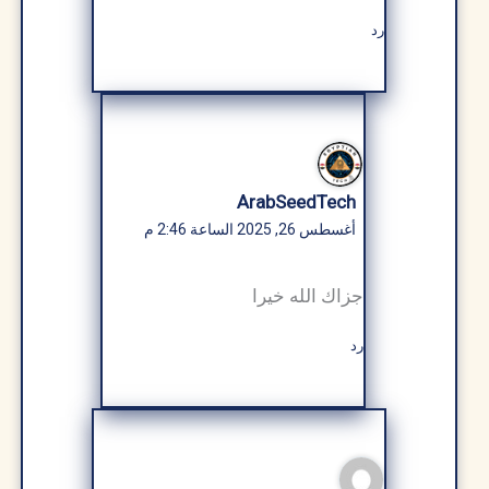
رد
ArabSeedTech
أغسطس 26, 2025 الساعة 2:46 م
جزاك الله خيرا
رد