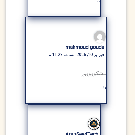
mahmoud gouda
فبراير 10, 2026 الساعة 11:28 م
مشكووووور
رد
ArabSeedTech