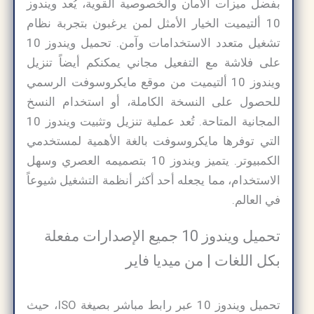
بفضل ميزات الأمان والخصوصية القوية، يُعد ويندوز
10 ألتيميت الخيار الأمثل لمن يرغبون بتجربة نظام
تشغيل متعدد الاستخدامات وآمن. تحميل ويندوز 10
على فلاشة مع التفعيل مجاني يمكنكم أيضاً تنزيل
ويندوز 10 ألتيميت من موقع مايكروسوفت الرسمي
للحصول على النسخة الكاملة، أو استخدام النسخ
المجانية المتاحة. تُعد عملية تنزيل وتثبيت ويندوز 10
التي توفرها مايكروسوفت بالغة الأهمية لمستخدمي
الكمبيوتر. يتميز ويندوز 10 بتصميمه العصري وسهل
الاستخدام، مما يجعله أحد أكثر أنظمة التشغيل شيوعاً
في العالم.
تحميل ويندوز 10 جميع الإصدارات مفعلة
بكل اللغات | من ميديا فاير
تحميل ويندوز 10 عبر رابط مباشر بصيغة ISO، حيث