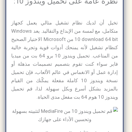
نظرة عامة على تحميل ويندوز 10:
تخيل أن لديك نظام تشغيل مثالي يعمل كجهاز
متكامل، مع لمسة من الإبداع والتقاليد. يعد Windows
10 download 64 bit من Microsoft الاختيار الصحيح
كنظام تشغيل لأنه يمنحك أدوات قوية وتجربة خالية
من المتاعب. تحميل ويندوز 10 برو 64 بت من ميديا
فاير سواء كنت تقوم بتصميم تصميمات مذهلة أو
إدارة عمل أو الانغماس في عالم الألعاب، فإن تحميل
نسخة ويندوز 10 كاملة مفعلة يمكّنك من القيام
بالمزيد بشكل أسرع وبكل سهولة. لذا، قم تحميل
ويندوز 10 هوم 64 بت مفعل مدى الحياة.