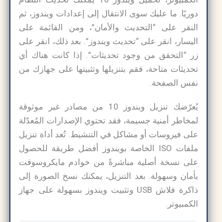
دوريًا. ما عليك سوى الانتقال إلى إعدادات ويندوز، ثم
النقر على “التحديث والأمان”، ومن القائمة على
اليسار، انقر على “تحديث ويندوز”. بعد ذلك، انقر على
زر “التحقق من وجود تحديثات”. إذا كانت هناك أي
تحديثات متاحة، فقم بتنزيلها وتثبيتها على جهازك من
نفس الصفحة.
يُعرّضك تنزيل ويندوز 10 من مصادر غير موثوقة
لمخاطر أمنية جسيمة، فقد تحتوي الإصدارات المُعدّلة
على فيروسات أو مشاكل في التنشيط. تُعد أداة تنزيل
ملفات ISO الخاصة بويندوز أفضل طريقة للحصول
على نسخة أصلية مباشرةً من خوادم مايكروسوفت
بأمان وسهولة. بعد التنزيل، يمكنك نسخ الصورة إلى
ذاكرة فلاش USB وتثبيت ويندوز بسهولة على جهاز
الكمبيوتر.