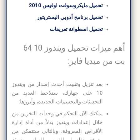
تحميل مايكروسوفت اوفيس 2010
تحميل برنامج أدوبي اليستريتور
تحميل اسطوانة تعريفات
أهم ميزات تحميل ويندوز 10 64
بت من ميديا فاير:
بعد تنزيل وتثبيت أحدث إصدار من ويندوز
10 على جهازك، ستلاحظ العديد من
التحديثات والتحسينات الجديدة، وأبرزها:
يمكنك الآن التحكم في وحدات التخزين من
خلال إعدادات ويندوز بدلاً من أداة إدارة
الأقراص المعروفة، وبالتالي ستتمكن من
معرفة تفاصيل القرص الصلب وتهيئة