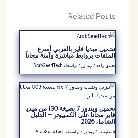
Related Posts
تحميل ميديا فاير بالعربي أسرع
الملفات بروابط مباشرة وآمنة مجاناً
تعليق واحد
/
ويندوز
/ بواسطة
ArabSeedTech
تحميل ويندوز 7 بصيغة ISO من ميديا ​​
فاير مجانا على الكمبيوتر – الدليل
الشامل 2026
3 تعليقات
/
ويندوز
/ بواسطة
ArabSeedTech