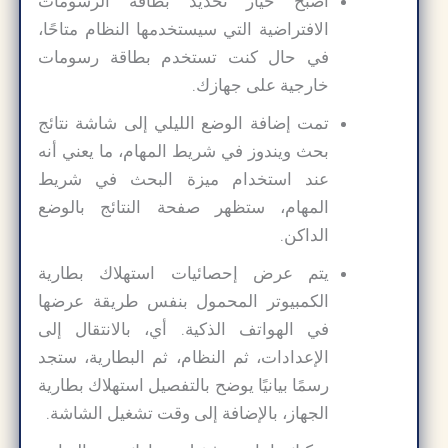
أصبح خيار تحديد بطاقة الرسومات
الافتراضية التي سيستخدمها النظام متاحًا،
في حال كنت تستخدم بطاقة رسومات
خارجية على جهازك.
تمت إضافة الوضع الليلي إلى شاشة نتائج
بحث ويندوز في شريط المهام، ما يعني أنه
عند استخدام ميزة البحث في شريط
المهام، ستظهر صفحة النتائج بالوضع
الداكن.
يتم عرض إحصائيات استهلاك بطارية
الكمبيوتر المحمول بنفس طريقة عرضها
في الهواتف الذكية. أي، بالانتقال إلى
الإعدادات، ثم النظام، ثم البطارية، ستجد
رسمًا بيانيًا يوضح بالتفصيل استهلاك بطارية
الجهاز، بالإضافة إلى وقت تشغيل الشاشة.