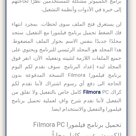
برامج الكمبيوتر مشكلة للمستخدمين نظرًا لحاجتهم
إلى خبرة في الأدوات وأنظمة التشغيل،
لن يستغرق فتح الملف سوى لحظات. بمجرد انتهاء
فك الضغط تحميل برنامج فيلمورا مع التفعيل، ستجد
مجلدًا جديدًا بنفس الاسم بجوار الملف المضغوط.
هذا المجلد هو المجلد الرئيسي للبرنامج ويحتوي على
جميع الملفات اللازمة لتثبيته وتفعيله. الآن، انقر فوق
المجلد لبدء إعداد البرنامج. سوف نقدم لكم اليوم
برنامج فيلمورا Filmora النسخة المدفوعة بدون
الحاجة الى دفع أي رسوم اشتراك لأننا نقدم لكم
كراك
Filmora
PC كامل خاص بالتفعيل ولا تقلق من
التفعيل لأننا نقدم شرح وافِ لعملية تحميل برنامج
فيلمورا والتفعيل والاستخدام ايضا.
تحميل برنامج فيلمورا Filmora PC
للكمبيوتر عربي كامل مجاناً: