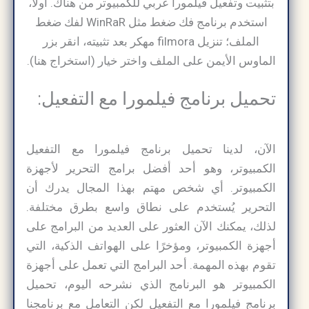
بتثبيت وتفعيل فيلمورا عربي للكمبيوتر من هناك. أولاً،
استخدم برنامج فك ضغط مثل WinRaR لفك ضغط
الملف؛ تنزيل filmora مهكر بعد تثبيته، انقر بزر
الماوس الأيمن على الملف واختر خيار (استخراج هنا).
تحميل برنامج فيلمورا مع التفعيل:
الآن، لدينا تحميل برنامج فيلمورا مع التفعيل
الكمبيوتر، وهو أحد أفضل برامج التحرير لأجهزة
الكمبيوتر. أي شخص مهتم بهذا المجال يدرك أن
التحرير يُستخدم على نطاق واسع بطرق مختلفة.
لذلك، يمكنك الآن العثور على العديد من البرامج على
أجهزة الكمبيوتر، ومؤخرًا على الهواتف الذكية، التي
تقوم بهذه المهمة. أحد البرامج التي تعمل على أجهزة
الكمبيوتر هو البرنامج الذي نشرحه اليوم، تحميل
برنامج فيلمورا مع التفعيل لكن التعامل مع برنامجنا