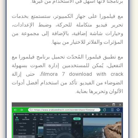
برنامجنا لأنها أسهل في الاستخدام من غيرها.
مع فيلمورا على جهاز الكمبيوتر، ستستمتع بخدمات
تحرير فيديو متكاملة للحركة، وضبط الإعدادات،
وخيارات شاشة إضافية، بالإضافة إلى مجموعة من
المؤثرات والفلاتر للاختيار من بينها.
مع تطبيق فيلمورا المُحدّث تحميل برنامج فيلمورا مع
التفعيل، يُمكن للمستخدمين إدارة الصوت بسهولة
filmora 7 download with crack، حتى إزالة
الضوضاء من الفيديو. تأكد من استخدام أفضل أدوات
الألوان وتحريرها بعناية.