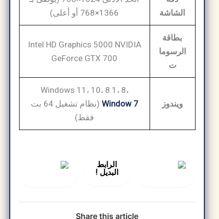
الشاشة
1366×768 أو أعلى)
بطاقة
Intel HD Graphics 5000 NVIDIA
الرسوما
GeForce GTX 700
ت
Windows 11، 10، 8.1، 8،
ويندوز
Window 7
(نظام تشغيل 64 بت
فقط)
الرابط
البديل !
Share this article