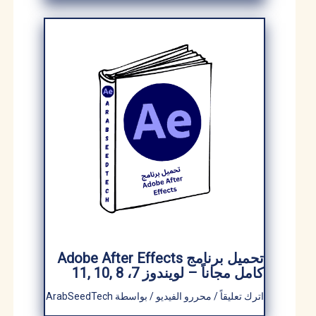
تحميل برنامج Adobe After Effects
كامل​ مجاناً – لويندوز 7، 8 ,10 ,11
اترك تعليقاً
/
محررو الفيديو
/ بواسطة
ArabSeedTech