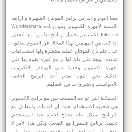
معنا اليوم واحد من برامج المونتاج الشهيرة والرائعة
بالنسبة لأجهزة الكمبيوتر وهو برنامج Wondershare
Filmora للكمبيوتر, تحميل برنامج فيلمورا مع التفعيل
إذا كنت من المهتمين بهذا المجال في العموم ستكون
على علم بأن المونتاج عملية منتشرة ولها استخدامات
عديدة, نتيجة على ذلك لها برامج كثيرة تقوم بها على
أجهزة الكمبيوتر وحديثا على الهواتف الالكترونية
الذكية, نحن اليوم نقدم أحد البرامج الخاصة
بالحواسيب ويعتبر واحد من افضلهم.
المشكلة التي تواجه المستخدمين مع برامج الكمبيوتر
هي صعوبة الاستخدام, حيث ان الادوات والتعامل مع
البرنامج بشكل عام يحتاج لخبرة عند المستخدم,
تحميل برنامج فيلمورا مع التفعيل ولكن هذا الأمر لا
يتوفر في البرنامج الذي نقدمه ويعتبر سهل في