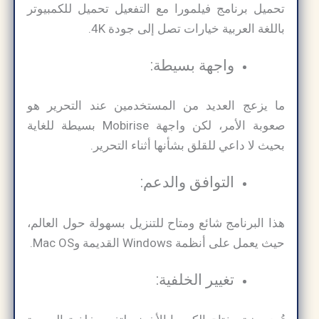
تحميل برنامج فيلمورا مع التفعيل تحميل للكمبيوتر
باللغة العربية خيارات تصل إلى جودة 4K.
واجهة بسيطة:
ما يزعج العديد من المستخدمين عند التحرير هو
صعوبة الأمر، لكن واجهة Mobirise بسيطة للغاية
بحيث لا داعي للقلق بشأنها أثناء التحرير.
التوافق والدعم:
هذا البرنامج شائع ومتاح للتنزيل بسهولة حول العالم،
حيث يعمل على أنظمة Windows القديمة وMac OS.
تغيير الخلفية: