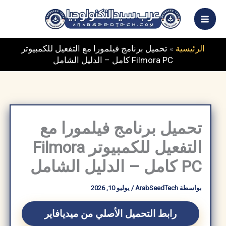
خطي
ى
محتوى
الرئيسية
»
تحميل برنامج فيلمورا مع التفعيل للكمبيوتر
Filmora PC كامل – الدليل الشامل
تحميل برنامج فيلمورا مع
التفعيل للكمبيوتر Filmora
PC كامل – الدليل الشامل
بواسطة
ArabSeedTech
/
يوليو 10, 2026
رابط التحميل الأصلي من ميديافاير