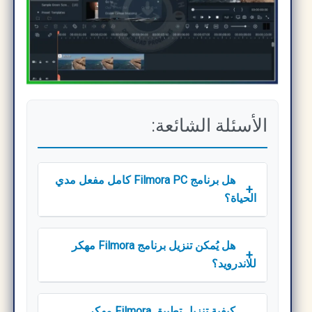
الأسئلة الشائعة:
هل برنامج Filmora PC كامل مفعل مدي
+
الحياة؟
هل يُمكن تنزيل برنامج Filmora مهكر
+
للاندرويد؟
كيفية تنزيل تطبيق Filmora مهكر