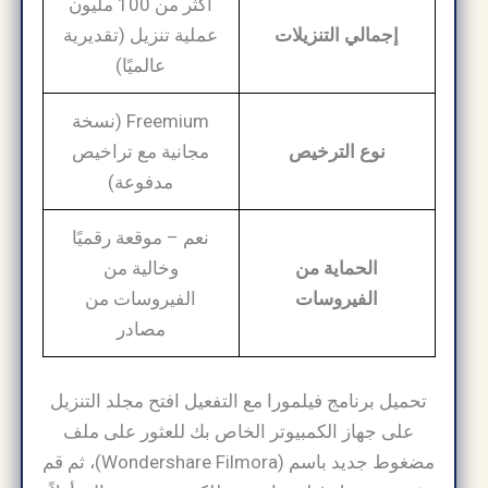
أكثر من 100 مليون
إجمالي التنزيلات
عملية تنزيل (تقديرية
عالميًا)
Freemium (نسخة
نوع الترخيص
مجانية مع تراخيص
مدفوعة)
نعم – موقعة رقميًا
الحماية من
وخالية من
الفيروسات
الفيروسات من
مصادر
تحميل برنامج فيلمورا مع التفعيل افتح مجلد التنزيل
على جهاز الكمبيوتر الخاص بك للعثور على ملف
مضغوط جديد باسم (Wondershare Filmora)، ثم قم