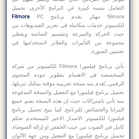
التعامل بنسبة كبيرة عن البرامج الأخرى, تحميل
filmora مهكر يقدم برنامج
PC
Filmora
للكمبيوتر خدمات متكاملة في تحرير الفيديوهات من
حيث الحركة والسرعة وتقسيم الشاشة ويعطي
مجموعة من التأثيرات والفلاتر لاستخدامها في
تحسين الصورة,
يأتي برنامج فيلمورا Filmora للكمبيوتر من شركة
المتخصصة في الاهتمام بتطوير جودة المحتوى
الرقمي, يُقدم منه نسخة تجريبية مؤقتة يمكنك تنزيلها,
تحميل برنامج فيلمورا مع التفعيل والنسخة المدفوعة
منه تأتي باشتراكات حيث ان هذه النسخة تضم جميع
المزايا والخصائص للبرنامج, كما يتيح تحميل برنامج
فيلمورا للكمبيوتر الاصدار الاخير للمستخدم تحكم
كامل في الصوت من حيث الخفض او إزالة الضوضاء,
تحميل برنامج فيلمورا مع التفعيل ومن جهة الألوان