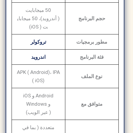
50
ميجابايت
حجم
البرنامج
(
أندرويد)،
50
ميجاباي
ت (
iOS)
مطور
برمجيات
تروكولر
فئة
البرنامج
اندرويد
APK (
Android)،
IPA
نوع
الملف
(
iOS)
Android و
iOS
متوافق
مع
و
Windows
(
عبر
الويب)
متعددة (
بما في