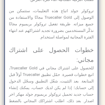
تروكولر جولد اتباع هذه التعليمات، ستتمكن من
الوصول إلى Truecaller Gold مجانًا والاستفادة من
جميع ميزاته. طريقة تفعيل تروكولر بريميوم مجانًا
نذكّر المستخدمين بضرورة تجديد اشتراكهم عند انتهاء
الفترة المجانية لمواصلة استخدام.
خطوات الحصول على اشتراك
مجاني:
للحصول على اشتراك مجاني في Truecaller Gold،
اتبع خطوات قصيرة. حمّل تطبيق Truecaller أولاً قبل
المتابعة. بعد التثبيت، شغّل التطبيق وسجّل الدخول
إلى حسابك؛ إذا لم يكن لديك حساب، يمكنك إنشاء
حساب جديد تحميل تروكولر بريميوم جولد مهكر اخر
اصدار​. بعد ذلك، اطلب اشتراكك المجاني بالضغط