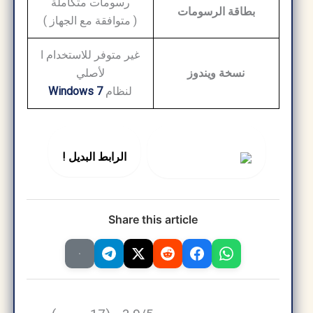
رسومات
متكاملة
بطاقة
الرسومات
(
متوافقة
مع
الجهاز
)
غير
متوفر
للاستخدام
ا
نسخة
ويندوز
لأصلي
لنظام
7
Windows
الرابط البديل !
Share this article