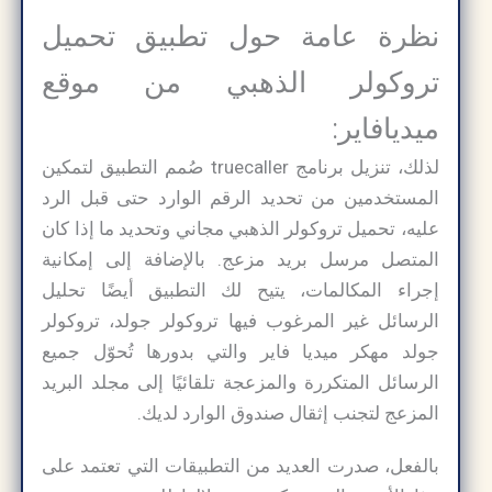
نظرة عامة حول تطبيق تحميل
تروكولر الذهبي من موقع
ميديافاير:
لذلك، تنزيل برنامج truecaller صُمم التطبيق لتمكين
المستخدمين من تحديد الرقم الوارد حتى قبل الرد
عليه، تحميل تروكولر الذهبي مجاني وتحديد ما إذا كان
المتصل مرسل بريد مزعج. بالإضافة إلى إمكانية
إجراء المكالمات، يتيح لك التطبيق أيضًا تحليل
الرسائل غير المرغوب فيها تروكولر جولد، تروكولر
جولد مهكر ميديا فاير والتي بدورها تُحوّل جميع
الرسائل المتكررة والمزعجة تلقائيًا إلى مجلد البريد
المزعج لتجنب إثقال صندوق الوارد لديك.
بالفعل، صدرت العديد من التطبيقات التي تعتمد على