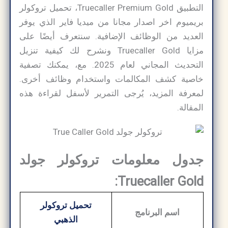
التطبيق Truecaller Premium Gold، تحميل تروكولر
بريميوم اخر اصدار مجانا من ميديا فاير الذي يوفر
العديد من الوظائف الإضافية. سنتعرف أيضًا على
مزايا Truecaller Gold ونشرح لك كيفية تنزيل
التحديث المجاني لعام 2025. مع، يمكنك تصفية
خاصية كشف المكالمات واستخدام وظائف أخرى.
لمعرفة المزيد، يُرجى التمرير لأسفل لقراءة هذه
المقالة.
جدول معلومات تروكولر جولد
Truecaller Gold:
تحميل تروكولر
اسم
البرنامج
الذهبي