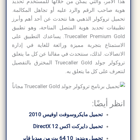
هذا الأمر، والتي يمكن من خلالها للمستخدم تحديد
هوية صاحب الرقم والرد عليه أو تجاهل المكالمة.
تحميل تروكولر الذهبي هنا نتحدث عن أحد أهم وأبرز
تطبيقات تحديد هوية المتصل المتاحة، وهو تطبيق
Truecaller Premium Gold. يساعدك التطبيق على
الاستمتاع بتجربة مميزة ورائعة للغاية في إدارة
الاتصالات. لذلك، سنتحدث في مقالنا عن كل ما يتعلق
تروكولر جولد Truecaller Gold المخترق بالتفصيل
لنتعرف على كل ما يتعلق به.
انظر أيضًا:
تحميل مايكروسوفت اوفيس 2010
تحميل دايركت اكس 12 DirectX
تحميل ويندوز 10 64 بت من ميديا ​​فاير