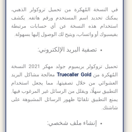
في النسخة المُهكرة من تحميل تروكولر الذهبي،
يمكنك تحديد اسم المستخدم ورقم هاتفه. يكشف
استخدام هذه النسخة عن أي حسابات مرتبطة
بفيسبوك أو واتساب، ويتيح لك الوصول إليها بسهولة.
تصفية البريد الإلكتروني:
تحميل تروكولر بريميوم جولد مهكر 2021​ النسخة
المُهكرة من
Truecaller Gold
معالجة مشاكل البريد
العشوائي من خلال تصفيتها، مما يجعل استخدام
التطبيق سهلًا، ويقلل من الرسائل غير المرغوب فيها.
يمنع التطبيق تلقائيًا ظهور الرسائل المشبوهة على
شاشتك.
إنشاء ملف شخصي: