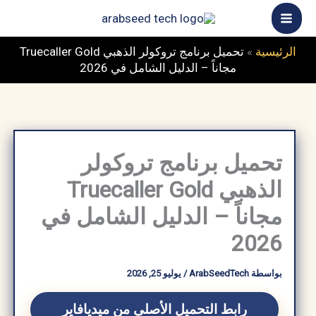
خطي
ى
محتوى
الرئيسية
»
تحميل برنامج تروكولر الذهبي Truecaller Gold
مجاناً – الدليل الشامل في 2026
تحميل برنامج تروكولر
الذهبي Truecaller Gold
مجاناً – الدليل الشامل في
2026
بواسطة
ArabSeedTech
/
يوليو 25, 2026
رابط التحميل الأصلي من ميديافاير