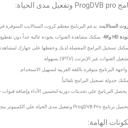
ى الحياة:
روت الستالايت
: يدعم البرنامج معظم كروت الستالايت المتوفرة ف
H و4K
: يمكنك مشاهدة القنوات بجودة عالية جداً دون تقطيع.
يمكنك تسجيل البرامج المفضلة لديك وحفظها على جهازك لمشاهدتها 
يل القنوات عبر الإنترنت (IPTV) بسهولة.
 واجهة البرنامج متوفرة باللغة العربية لتسهيل الاستخدام.
مكنك جدولة تسجيل البرامج تلقائياً.
 يحصل البرنامج على تحديثات دورية لتحسين الأداء وإضافة قنوات ج
ونات الهامة: