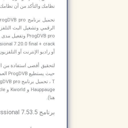
نظامك والتأكد من أن نظامك قادر على العمل
الرقمي وتشغيل البث التلفزيو
أو راديو الإنترنت أو التلفزي
لتحقيق أقصى استفادة من البر
هنا).
برنامج ProgDVB Professional 7.53.5 كامل مع الكراك 2026: