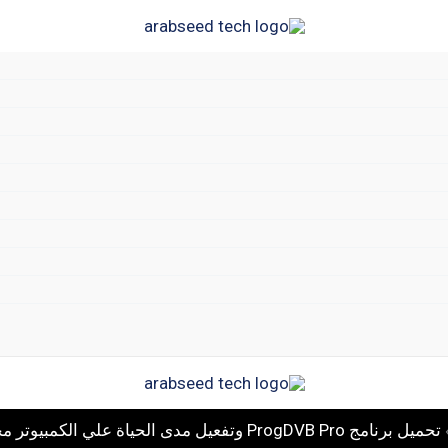
تحميل برنامج ProgDVB Pro وتفعيل مدى الحياة علي الكمبيوتر مجانا 2026