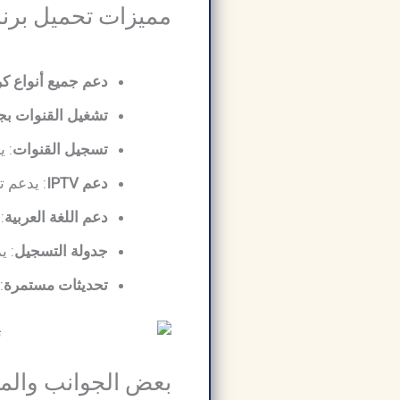
مميزات تحميل برنامج ProgDVB pro وتفعيل مد
دعم جميع أنواع ك
تشغيل القنوات بجودة D
تسجيل القنوات
: 
دعم IPTV
: يدعم تشغ
دعم اللغة العربية
:
جدولة التسجيل
: ي
تحديثات مستمرة
:
بعض الجوانب والمك