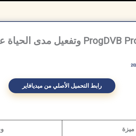
تحميل برنامج ProgDVB Pro وتفعيل مدى
رابط التحميل الأصلي من ميديافاير
ميزة
و