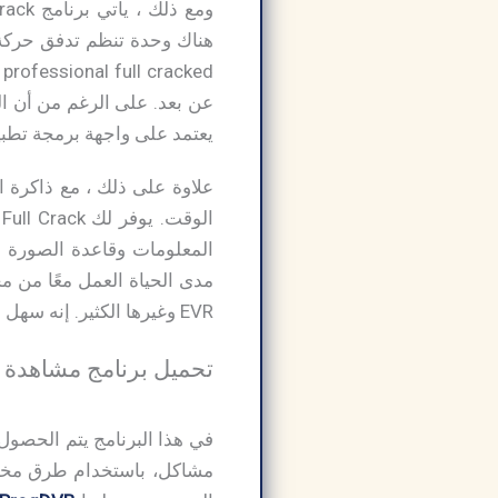
ومع ذلك ، يأتي برنامج
هناك وحدة تنظم تدفق حركة 
يعتمد على واجهة برمجة تطب
علاوة على ذلك ، مع ذاكرة 
EVR وغيرها الكثير. إنه سهل ورخيص ولكنه غني بوظائفه.
تحميل برنامج مشاهدة التلفزيون من ا