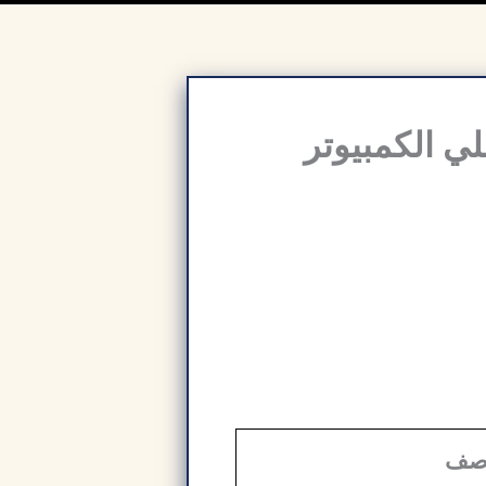
 الحياة علي الكمبيوتر
صف