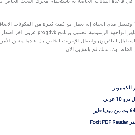
في قاعدة البيانات الخاصة به باستخدام محرك البحث الخاص به،
تحميل برنامج ProgDVB pro وتفعيل مدى الحياة إنه يعمل مع كمية كبيرة من المكون
للمستخدم بتغيير قائمته ومظهر الواجهة الر
تقبال التلفزيون واتصال الإنترنت الخاص بك عندما يتعلق الأمر
 للكمبيوتر
10 عربي
Foxit