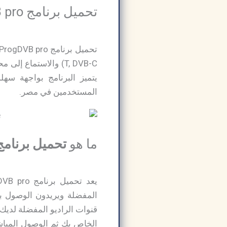
تحميل برنامج ProgDVB pro وتفعيل مدى الحياة:
يتميز البرنامج بواجهة سهل
المستخدمين في مصر.
ما هو
تحميل برنامج ProgDVB pro وتفعيل مدى ال
المفضلة ويريدون الوصول بشك
الخاص بك ثم الوصول المباشر