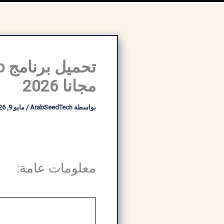
مجانا 2026
بواسطة
ArabSeedTech
/
مايو 9, 2026
معلومات عامة: