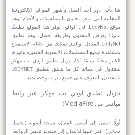
هنا يأتي دور أحد أفضل وأشهر المواقع الإلكترونية
المجانية التي توفر محتوى المسلسلات والأفلام، وهو
موقع LodyNet. في الواقع، يوفر هذا الموقع تطبيقًا
مميزًا يعرض المحتوى بطريقة أفضل، وهو تطبيق
LodyNet المعدل، والذي يمكنك من خلاله الاستمتاع
بمشاهدة جميع المسلسلات الآسيوية الشهيرة وغيرها
الكثير مجانًا تمامًا. لذا، تنزيل تطبيق لودي نت مهكر
سنتناول في مقالنا كل ما يتعلق بتطبيق LODYNET
بالتفصيل، لنتعرف على جميع ميزاته وخصائصه.
تنزيل تطبيق لودي نت مهكر عبر رابط
مباشر من MediaFire:
أولًا، انتقل إلى أسفل المقال، ستجد أيقونة (تحميل
مجاني). انقر عليها للانتقال إلى صفحة تجهيز الروابط.