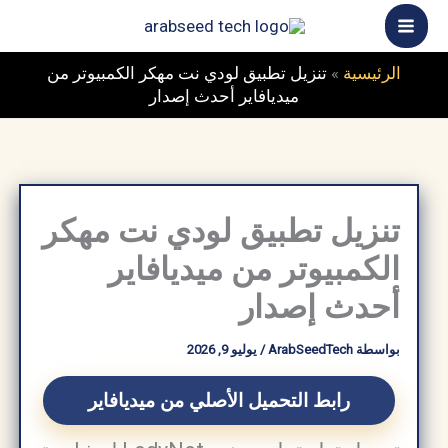
خطي
ى
محتوى
الرئيسية
»
تنزيل تطبيق لودي نت مهكر الكمبيوتر من
ميديافاير أحدث إصدار
تنزيل تطبيق لودي نت مهكر
الكمبيوتر من ميديافاير
أحدث إصدار
بواسطة
ArabSeedTech
/
يوليو 9, 2026
رابط التحميل الأصلي من ميديافاير