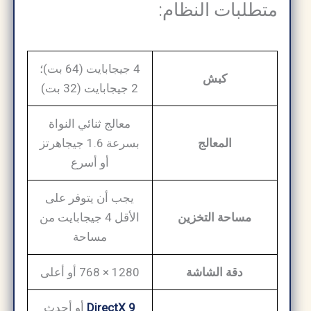
متطلبات النظام:
4 جيجابايت (64 بت)؛
كبش
2 جيجابايت (32 بت)
معالج ثنائي النواة
المعالج
بسرعة 1.6 جيجاهرتز
أو أسرع
يجب أن يتوفر على
مساحة التخزين
الأقل 4 جيجابايت من
مساحة
دقة الشاشة
1280 × 768 أو أعلى
DirectX 9
أو أحدث