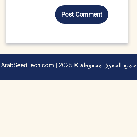
يع الحقوق محفوظة © ArabSeedTech.com | 2025