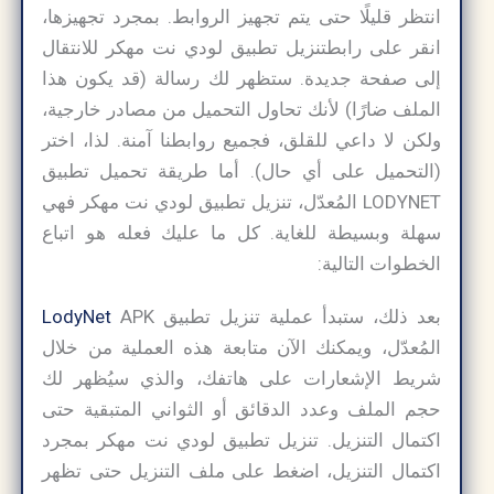
انتظر قليلًا حتى يتم تجهيز الروابط. بمجرد تجهيزها،
انقر على رابطتنزيل تطبيق لودي نت مهكر للانتقال
إلى صفحة جديدة. ستظهر لك رسالة (قد يكون هذا
الملف ضارًا) لأنك تحاول التحميل من مصادر خارجية،
ولكن لا داعي للقلق، فجميع روابطنا آمنة. لذا، اختر
(التحميل على أي حال). أما طريقة تحميل تطبيق
LODYNET المُعدّل، تنزيل تطبيق لودي نت مهكر فهي
سهلة وبسيطة للغاية. كل ما عليك فعله هو اتباع
الخطوات التالية:
بعد ذلك، ستبدأ عملية تنزيل تطبيق
APK
LodyNet
المُعدّل، ويمكنك الآن متابعة هذه العملية من خلال
شريط الإشعارات على هاتفك، والذي سيُظهر لك
حجم الملف وعدد الدقائق أو الثواني المتبقية حتى
اكتمال التنزيل. تنزيل تطبيق لودي نت مهكر بمجرد
اكتمال التنزيل، اضغط على ملف التنزيل حتى تظهر