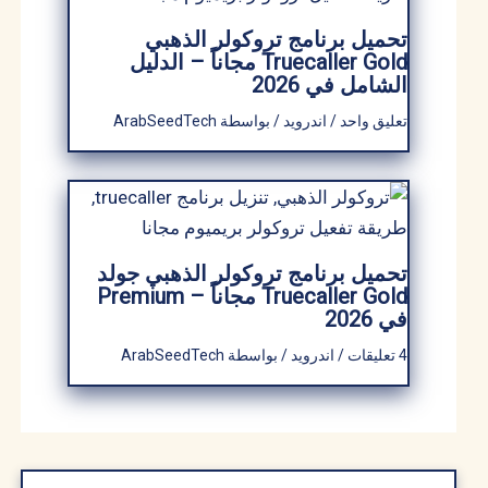
تحميل برنامج تروكولر الذهبي
Truecaller Gold مجاناً – الدليل
الشامل في 2026
تعليق واحد
/
اندرويد
/ بواسطة
ArabSeedTech
تحميل برنامج تروكولر الذهبي جولد
Truecaller Gold مجاناً – Premium
في 2026
4 تعليقات
/
اندرويد
/ بواسطة
ArabSeedTech