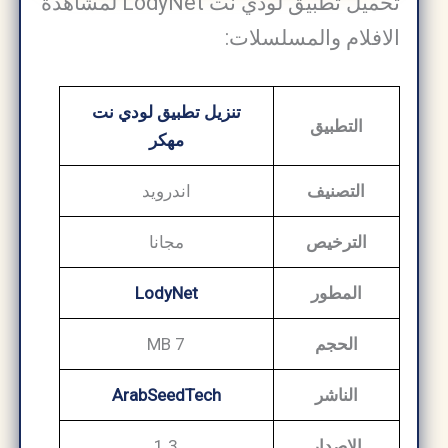
تحميل تطبيق لودي نت LodyNet لمشاهدة
الافلام والمسلسلات:
تنزيل تطبيق لودي نت
التطبيق
مهكر
التصنيف
اندرويد
الترخيص
مجانا
المطور
LodyNet
الحجم
7 MB
الناشر
ArabSeedTech
الإصدار
1.3