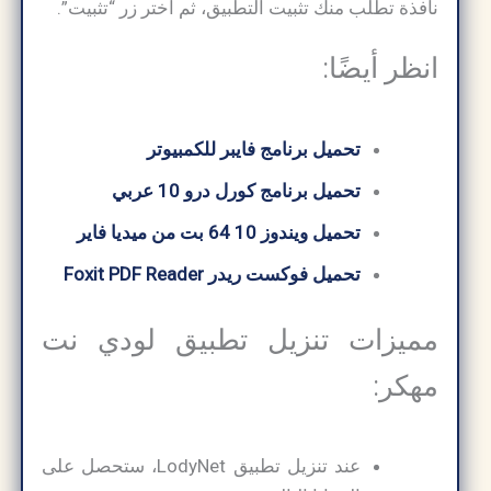
نافذة تطلب منك تثبيت التطبيق، ثم اختر زر “تثبيت”.
انظر أيضًا:
تحميل برنامج فايبر للكمبيوتر
تحميل برنامج كورل درو 10 عربي
تحميل ويندوز 10 64 بت من ميديا ​​فاير
تحميل فوكست ريدر Foxit PDF Reader
مميزات تنزيل تطبيق لودي نت
مهكر:
عند تنزيل تطبيق LodyNet، ستحصل على