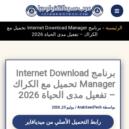
خطي
ى
محتوى
الرئيسية
»
برنامج Internet Download Manager تحميل مع
الكراك – تفعيل مدى الحياة 2026
برنامج Internet Download
Manager تحميل مع الكراك
– تفعيل مدى الحياة 2026
بواسطة
ArabSeedTech
/
يوليو 25, 2026
رابط التحميل الأصلي من ميديافاير