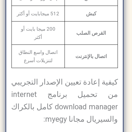
كبش
512 ميجابايت أو أكثر
200 ميجا بايت أو
القرص الصلب
أكثر
اتصال واسع النطاق
اتصال بالإنترنت
لتنزيلات أسرع
كيفية إعادة تعيين الإصدار التجريبي
من تحميل برنامج internet
download manager كامل بالكراك
والسيريال مجانا myegy: