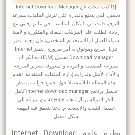
إذا كنت تبحث عن Internet Download Manager
تحميل الذي يتمتع بالقدرة على تنزيل الملفات بسرعة
البرق، فأنت في المكان المناسب. في عالم رقمي مع
زيادة الطلب على التنزيلات الفعالة والمتكررة والآمنة
سواء للعمل أو للاستخدام الشخصي، فإن وجود مدير
تنزيل سريع وموثوق به أمر ضروري. يتميز Internet
Download Manager تحميل (IDM) مع الكراك
بميزاته المتقدمة والقوية، والمعروفة بتعزيز السرعة
والأداء الأمثل وقدرات إدارة الملفات المتقدمة. تقدم
هذه المقالة دليلاً مفصلاً حول جميع جوانب إصدار
تحميل برنامج internet download manager كامل
بالكراك والسيريال مجانا myegy​، من ميزاته إلى
عملية التثبيت والاستخدام. دعنا نتعمق فيه لفهمه
بشكل أفضل.
نظرة عامة Internet Download