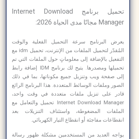
تحميل برنامج Internet Download
Manager مجانًا مدى الحياة 2026:
يعرض البرنامج سرعة التحميل الفعلية والوقت
المُقدّر لتحميل الملفات من الإنترنت، تحميل idm مع
التفعيل بالإضافة إلى معلوماتٍ حول الملفات التي تم
تحميلها ومصدرها. يتيح لك برنامج IDM إضافة رابط
إلى صفحة ويب وتنزيل جميع مكوناتها، بما في ذلك
الصور وملفات الوسائط المتعددة. هذا البرنامج الرائع
قادر على تنزيل ملفات متعددة في وقت واحد،
Internet Download Manager تحميل والتعامل مع
الملفات المضغوطة، واستئناف التنزيلات بعد
انقطاعات مفاجئة أو انقطاع التيار الكهربائي.
يواجه العديد من المستخدمين مشكلة ظهور رسالة