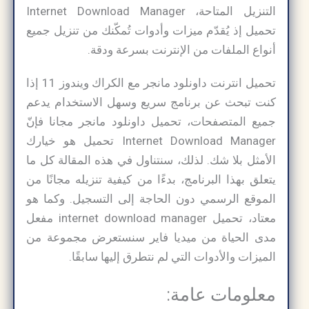
التنزيل المتاحة، Internet Download Manager
تحميل إذ يُقدّم ميزات وأدوات تُمكّنك من تنزيل جميع
أنواع الملفات من الإنترنت بسرعة ودقة.
تحميل انترنت داونلود مانجر مع الكراك ويندوز 11 إذا
كنت تبحث عن برنامج سريع وسهل الاستخدام يدعم
جميع المتصفحات، تحميل داونلود مانجر مجانا فإنّ
Internet Download Manager تحميل هو خيارك
الأمثل بلا شك. لذلك، سنتناول في هذه المقالة كل ما
يتعلق بهذا البرنامج، بدءًا من كيفية تنزيله مجانًا من
الموقع الرسمي دون الحاجة إلى التسجيل. وكما هو
معتاد، تحميل internet download manager مفعل
مدى الحياة من ميديا فاير سنستعرض مجموعة من
الميزات والأدوات التي لم نتطرق إليها سابقًا.
معلومات عامة: