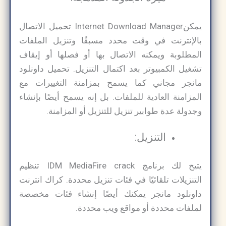
يمكنInternet Download Manager تحميل الاتصال
بالإنترنت في وقت محدد مسبقًا وتنزيل الملفات
المطلوبة ويمكنه الاتصال بها أو فصلها أو إيقاف
تشغيل الكمبيوتر بعد اكتمال التنزيل. تحميل داونلود
مانجر مجاني كما يسمح بمزامنة التغييرات مع
المزامنة العادية للملفات. بل إنه يسمح أيضًا بإنشاء
وجدولة عدة طوابير تنزيل للتنزيل أو المزامنة.
التنزيل:
يتيح لك برنامج IDM MediaFire crack تنظيم
التنزيلات تلقائيًا في فئات تنزيل محددة. كراك انترنت
داونلود مانجر يمكنك أيضًا إنشاء فئات مخصصة
لملفات محددة أو مواقع ويب محددة.