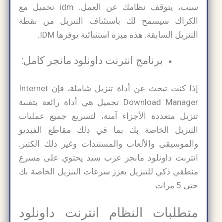
سبب، يتوقف نظامك عن العمل. idm تحميل مع
الكراك سيسمح لك باستئناف التنزيل من نقطة
التنزيل السابقة. هذه ميزة استثنائية يوفرها IDM.
برنامج انترنت داونلود مانجر كامل:
إذا كنت تبحث عن أداة تنزيل شاملة، فإن Internet
Download Manager تحميل هي أداة رائعة بتقنية
تنزيل متعددة الأجزاء آمنة، لتسريع جميع عمليات
التنزيل الخاصة بك بما في ذلك مقاطع الفيديو
والموسيقى والألعاب والمستندات وغير ذلك الكثير.
انترنت داونلود مانجر عرب سيد يحتوي على مسرع
منطقي ذكي للتنزيل يعزز سرعات التنزيل الخاصة بك
حتى 5 مرات.
متطلبات النظام انترنت داونلود