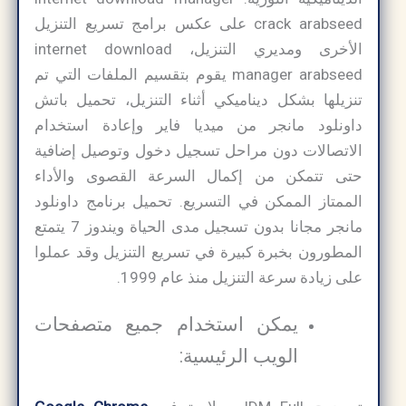
crack arabseed على عكس برامج تسريع التنزيل
الأخرى ومديري التنزيل، internet download
manager arabseed يقوم بتقسيم الملفات التي تم
تنزيلها بشكل ديناميكي أثناء التنزيل، تحميل باتش
داونلود مانجر من ميديا فاير وإعادة استخدام
الاتصالات دون مراحل تسجيل دخول وتوصيل إضافية
حتى تتمكن من إكمال السرعة القصوى والأداء
الممتاز الممكن في التسريع. تحميل برنامج داونلود
مانجر مجانا بدون تسجيل مدى الحياة ويندوز 7 يتمتع
المطورون بخبرة كبيرة في تسريع التنزيل وقد عملوا
على زيادة سرعة التنزيل منذ عام 1999.
يمكن استخدام جميع متصفحات
الويب الرئيسية: