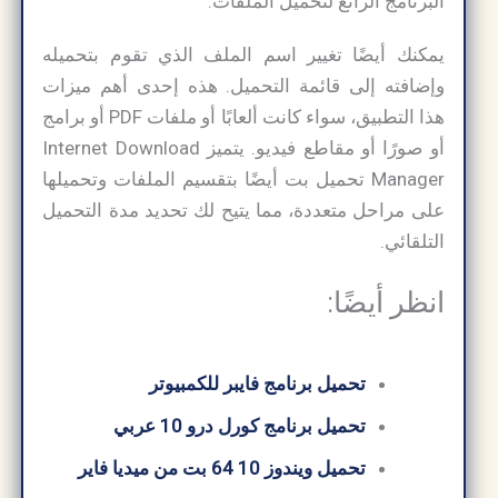
البرنامج الرائع لتحميل الملفات.
يمكنك أيضًا تغيير اسم الملف الذي تقوم بتحميله
وإضافته إلى قائمة التحميل. هذه إحدى أهم ميزات
هذا التطبيق، سواء كانت ألعابًا أو ملفات PDF أو برامج
أو صورًا أو مقاطع فيديو. يتميز Internet Download
Manager تحميل بت أيضًا بتقسيم الملفات وتحميلها
على مراحل متعددة، مما يتيح لك تحديد مدة التحميل
التلقائي.
انظر أيضًا:
تحميل برنامج فايبر للكمبيوتر
تحميل برنامج كورل درو 10 عربي
تحميل ويندوز 10 64 بت من ميديا ​​فاير