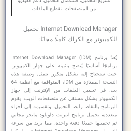
تسريع التحميل، استكمال التحميل، دعم الفيديو
من المتصفحات، تقطيع الملفات
Internet Download Manager تحميل
للكمبيوتر مع الكراك كاملًا مجانًا:
يُعدّ برنامج Internet Download Manager (IDM)
برنامجًا أساسيًا يُنصح بتثبيته على جهاز الكمبيوتر،
حيث ستحتاج إليه بشكل متكرر. تتمثل وظيفة هذه
النسخة الممتازة من IDM، المتوافقة مع أنظمة 64
بت، في تحميل الملفات من الإنترنت إلى جهاز
الكمبيوتر بشكل مستقل عن متصفحات الويب. يقوم
البرنامج بالتقاط رابط التحميل، وتقسيمه إلى أجزاء
متعددة، تحميل برنامج انترنت داونلود مانجر مجاني
ثم تحميلها جميعًا دفعة واحدة، مما يزيد من سرعة