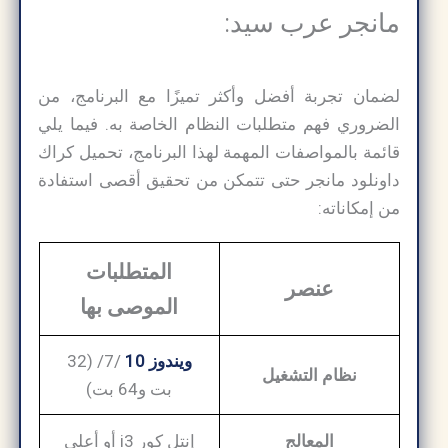
مانجر عرب سيد:
لضمان تجربة أفضل وأكثر تميزًا مع البرنامج، من
الضروري فهم متطلبات النظام الخاصة به. فيما يلي
قائمة بالمواصفات المهمة لهذا البرنامج، تحميل كراك
داونلود مانجر حتى تتمكن من تحقيق أقصى استفادة
من إمكاناته:
المتطلبات
عنصر
الموصى بها
ويندوز 10
/7/ (32
نظام التشغيل
بت و64 بت)
المعالج
إنتل كور i3 أو أعلى