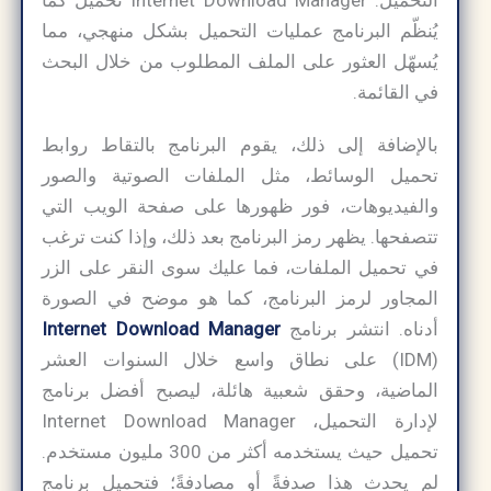
التحميل. Internet Download Manager تحميل كما
يُنظّم البرنامج عمليات التحميل بشكل منهجي، مما
يُسهّل العثور على الملف المطلوب من خلال البحث
في القائمة.
بالإضافة إلى ذلك، يقوم البرنامج بالتقاط روابط
تحميل الوسائط، مثل الملفات الصوتية والصور
والفيديوهات، فور ظهورها على صفحة الويب التي
تتصفحها. يظهر رمز البرنامج بعد ذلك، وإذا كنت ترغب
في تحميل الملفات، فما عليك سوى النقر على الزر
المجاور لرمز البرنامج، كما هو موضح في الصورة
أدناه. انتشر برنامج
Internet Download Manager
(IDM) على نطاق واسع خلال السنوات العشر
الماضية، وحقق شعبية هائلة، ليصبح أفضل برنامج
لإدارة التحميل، Internet Download Manager
تحميل حيث يستخدمه أكثر من 300 مليون مستخدم.
لم يحدث هذا صدفةً أو مصادفةً؛ فتحميل برنامج