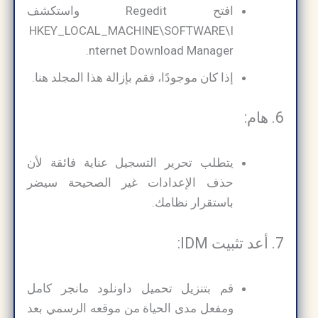
افتح Regedit واستكشف
HKEY_LOCAL_MACHINE\SOFTWARE\I
nternet Download Manager.
إذا كان موجودًا، فقم بإزالة هذا المجلد هنا.
6. هام:
يتطلب تحرير التسجيل عناية فائقة لأن
حذف الإعدادات غير الصحيحة سيضر
باستقرار نظامك.
7. أعد تثبيت IDM:
قم بتنزيل تحميل داونلود مانجر كامل
ومفعل مدى الحياة من موقعه الرسمي بعد