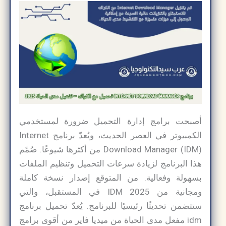
أصبحت برامج إدارة التحميل ضرورة لمستخدمي
الكمبيوتر في العصر الحديث، ويُعدّ برنامج Internet
Download Manager (IDM) من أكثرها شيوعًا. صُمّم
هذا البرنامج لزيادة سرعات التحميل وتنظيم الملفات
بسهولة وفعالية. من المتوقع إصدار نسخة كاملة
ومجانية من IDM 2025 في المستقبل، والتي
ستتضمن تحديثًا رئيسيًا للبرنامج. يُعدّ تحميل برنامج
idm مفعل مدى الحياة من ميديا فاير من أقوى برامج