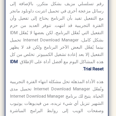
رقم تسلسلي مزيف بشكل متكرر، بالإضافة إلى
رسائل مزعجة أخرى في تحميل انترنت داونلود مانجر
مع التفعيل تفيد بأن البرنامج يحتاج إلى تفعيل وأن
الفترة التجريبية قد انتهت. تتوفر العديد من حزم
التفعيل التي تُفعّل البرنامج، لكن بعضها لا يُفعّل IDM
بشكل كامل، Internet Download Manager تحميل
بينما يُفعّل البعض الآخر البرنامج ولكن قد لا يظهر
التفعيل إلا بعد إعادة تشغيل الكمبيوتر. تخلص من كل
هذه المشاكل اليوم مع أفضل أداة على الإطلاق:
IDM
.
Trial Reset
هذه الأداة المذهلة تحل مشكلة انتهاء الفترة التجريبية
وتُفعّل Internet Download Manager تحميل مدى
الحياة. يتيح لك برنامج Internet Download Manager
الشهير تنزيل أي شيء تريده، من فيديوهات يوتيوب
وصفحات الويب إلى روابط البرامج المباشرة