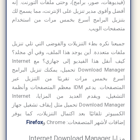
(فيديوهات، صور، برامج)، وحتى ملفات التورنت. إنه
أفضل وأقوى مدير تنزيل على الإنترنت، مما يسمح لك
بتنزيل البرامج أسرع بخمس مرات من استخدام
متصفحات الويب.
جميعنا نكره بطء التنزيلات والفوضى التي تلي تنزيل
ملفات متعددة. أين يوجد هذا الملف، وفي أي مجلد؟
كيف أنقل هذا الفيديو إلى جهازي؟ مع Internet
Download Manager تحميل، يمكنك تنزيل البرامج
أسرع بخمس مرات تقريبًا من التنزيل عبر
المتصفحات. يدعم IDM معظم المتصفحات وأنظمة
التشغيل، ويقدم العديد من المزايا، Internet
Download Manager تحميل مثل إيقاف تشغيل جهاز
الكمبيوتر تلقائيًا بعد اكتمال التنزيلات، كما يوفر
إضافات لأشهر المتصفحات: Chrome و
Firefox
.
مزايا Internet Download Manager