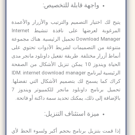
واجهة قابلة للتخصيص:
يتيح لك اختيار التصميم والترتيب والأزرار والأعمدة
المرغوبة لعرضها على نافذة تنشيط Internet
Download Manager تحميل الرئيسية. هناك مجموعة
متنوعة من التصميمات لشريط الأدوات تحتوي على
أنماط أزرار مختلفة. طريقة تفعيل داونلود مانجر مدى
الحياة ويندوز 10 يمكن تنزيل الأشكال من الصفحة
الرئيسية لبرنامج IDM. internet download manager
كراك كما يسمح لك بتصميم الأشكال التي تفضلها.
تحميل برنامج داونلود مانجر للكمبيوتر ويندوز 7
بالإضافة إلى ذلك، يمكنك تحديد سمة داكنة أو فاتحة.
ميزة استئناف التنزيل:
إذا قمت بتنزيل برنامج بحجم أكبر ولسوء الحظ لأي