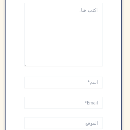
اكتب
هنا...
اسم*
Email*
الموقع