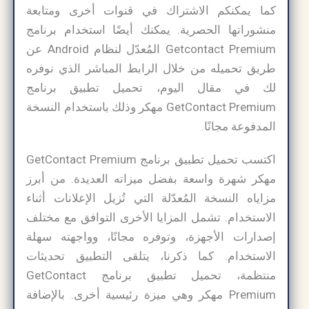
كما يمكنكم الاشتراك في قنوات أخرى ومتابعة
منشوراتها الحصرية. يمكنك أيضًا استخدام برنامج
Getcontact Premium المُعدّل لنظام Android عن
طريق تحميله من خلال الرابط المباشر الذي نوفره
لك في مقال اليوم، تحميل تطبيق برنامج
GetContact Premium مهكر وذلك باستخدام النسخة
المدفوعة مجانًا.
اكتسب تحميل تطبيق برنامج GetContact Premium
مهكر شهرة واسعة بفضل ميزاته العديدة. من أبرز
مزاياه النسخة المُعدّلة التي تُزيل الإعلانات أثناء
الاستخدام. تشمل المزايا الأخرى التوافق مع مختلف
إصدارات الأجهزة، وتوفره مجانًا، وواجهته سهلة
الاستخدام. كما ذكرنا، يتلقى التطبيق تحديثات
منتظمة، تحميل تطبيق برنامج GetContact
Premium مهكر وهي ميزة رئيسية أخرى. بالإضافة