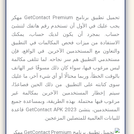
تحميل تطبيق برنامج GetContact Premium مهكر
يجب عليك في الأول أن تستخدم رقم هاتفك لتنشئ
حساب. بمجرد أن يكون لديك حساب، يمكنك
الاستفادة من ميزات فحص المكالمات في التطبيق
والتعاون مع المستخدمين الآخرين. في الواقع، فإن
مستخدمي التطبيق هم سر نجاحه. لما تتلقى مكالمة
ليس مرغوب فيها، سواء كان ذلك مسوقًا عبر الهاتف
بالوقت الخطأ، وربما محتالًا أو أي شيء آخر، ما عليك
سوى كتابته على التطبيق. من ذلك الحين فصاعدًا،
سيتم إخطار المستخدمين الآخرين بمكالمة غير
مرغوب فيها محتملة. بهذه الطريقة، وبمساعدة جميع
المستخدمين، ينشئ GetContact APK 2023 قاعدة
للبيانات العالمية للمتصلين المزعجين.