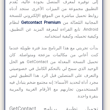
إلى توفيره لمعرف المتصل بجودة عالية، يُقدم
التطبيق مجموعة من الميزات الأخرى. ستجد أدناه
روابط تحميل مباشرة من الموقع الإلكتروني للنسخة
المجانية المُعدّلة من
Getcontact Premium
لنظام
Android. تابع القراءة لمعرفة المزيد عن التطبيق،
وكيفية تحميله، وكيفية استخدامه.
بدأت تجربتي مع هذا البرنامج منذ فترة طويلة عندما
كنت أعاني من مكالمات مزعجة ومتواصلة. كان
تحميل النسخة المعدلة من GetContact هو الحل
الوحيد الذي سمح لي بالتحكم الكامل في خصوصيتي
والتعرف على المتصلين قبل الرد. هذا التطبيق ليس
مجرد أداة لتحديد الأسماء؛ إنه مجتمع ضخم يتبادل فيه
المستخدمون تجاربهم مع الأرقام الغريبة والمريبة
بنقرة واحدة.
تحميل تطبيق برنامج GetContact