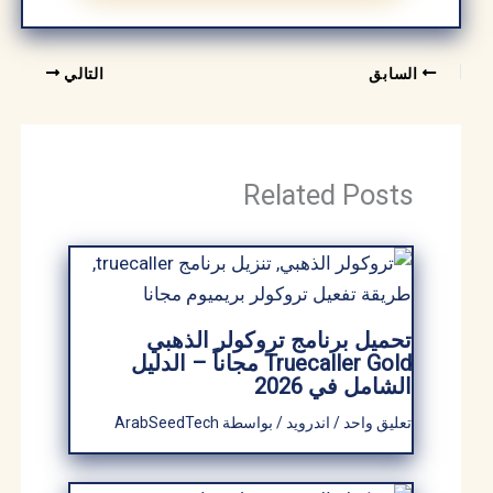
السابق
التالي
Related Posts
تحميل برنامج تروكولر الذهبي
Truecaller Gold مجاناً – الدليل
الشامل في 2026
تعليق واحد
/
اندرويد
/ بواسطة
ArabSeedTech