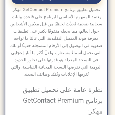
تحميل تطبيق برنامج GetContact Premium مهكر
يعتمد المفهوم الأساسي للبرنامج على قاعدة بيانات
سحابية ضخمة تُحدَّث لحظيًا من قِبل ملايين الأشخاص
حول العالم، مما يجعله متفوقًا بكثير على تطبيقات
معرفة هوية المتصل التقليدية، التي غالبًا ما تواجه
صعوبة في الوصول إلى الأرقام المسجلة حديثًا أو تلك
التي تحمل أسماءً مستعارة. ولعلّ أكثر ما أثار إعجابي
في النسخة المعدلة هو قدرتها على تجاوز الحدود
اليومية التي تفرضها النسخة المجانية القياسية، والتي
تُغرقها الإعلانات وتُقيّد وظائف البحث.
نظرة عامة على تحميل تطبيق
برنامج GetContact Premium
مهكر: