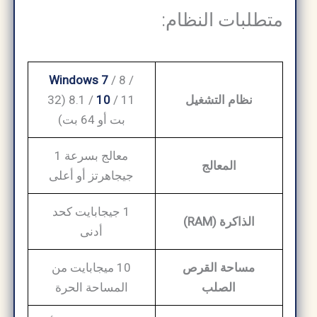
متطلبات النظام:
Windows 7
/ 8 /
نظام التشغيل
10
8.1 /
/ 11 (32
بت أو 64 بت)
معالج بسرعة 1
المعالج
جيجاهرتز أو أعلى
1 جيجابايت كحد
الذاكرة (RAM)
أدنى
مساحة القرص
10 ميجابايت من
الصلب
المساحة الحرة