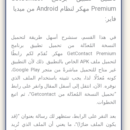
Premium مهكر لنظام Android من ميديا ​​
فاير:
في هذا القسم، سنشرح أسهل طريقة لتحميل
النسخة المُعدّلة من تحميل تطبيق برنامج
GetContact Premium مهكر. نُقدّم لكم رابطًا
لتحميل ملف APK الخاص بالتطبيق. ذلك لأن التطبيق
غير متاح للتحميل مباشرةً من متجر Google Play،
كونه مُعدّلًا. لذا، يجب تثبيته باستخدام الملف الذي
نوفره. الآن، انتقل إلى أسفل المقال وانقر على رابط
“تحميل النسخة المُعدّلة من Getcontact”، ثم اتبع
الخطوات.
بعد النقر على الرابط، ستظهر لك رسالة بعنوان “(قد
يكون الملف ضارًا)”، ما يعني أن الملف الذي تُريد