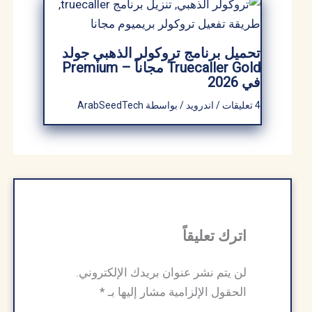
تحميل برنامج تروكولر الذهبي جولد
Truecaller Gold مجاناً – Premium
في 2026
4 تعليقات
/
اندرويد
/ بواسطة
ArabSeedTech
اترك تعليقاً
لن يتم نشر عنوان بريدك الإلكتروني.
الحقول الإلزامية مشار إليها بـ
*