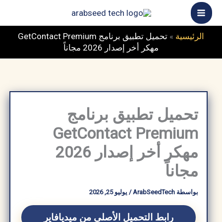
خطي
ى
محتوى
الرئيسية
»
تحميل تطبيق برنامج GetContact Premium
مهكر أخر إصدار 2026 مجاناً
تحميل تطبيق برنامج
GetContact Premium
مهكر أخر إصدار 2026
مجاناً
بواسطة
ArabSeedTech
/
يوليو 25, 2026
رابط التحميل الأصلي من ميديافاير