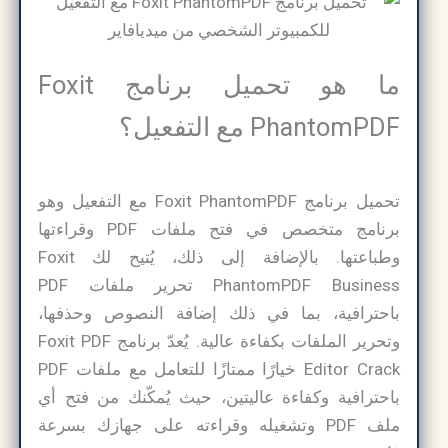
ما هو تحميل برنامج Foxit
PhantomPDF مع التفعيل؟
تحميل برنامج Foxit PhantomPDF مع التفعيل وهو
برنامج متخصص في فتح ملفات PDF وقراءتها
وطباعتها. بالإضافة إلى ذلك، يُتيح لك Foxit
PhantomPDF Business تحرير ملفات PDF
باحترافية، بما في ذلك إضافة النصوص وحذفها،
وتحرير الملفات بكفاءة عالية. يُعدّ برنامج Foxit PDF
Editor Crack خيارًا ممتازًا للتعامل مع ملفات PDF
باحترافية وكفاءة عاليتين، حيث يُمكّنك من فتح أي
ملف PDF وتشغيله وقراءته على جهازك بسرعة