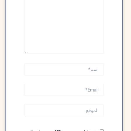
اسم*
Email*
الموقع