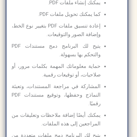
يمكنك إنشاء ملفات PDF.
كما يمكنك تحويل ملفات PDF.
إعادة تنسيق ملفات PDF بتغيير نوع الخط،
وإضافة الصور والتوقيعات.
يتيح لك البرنامج دمج مستندات PDF
والتحكم بها بسهولة.
حماية معلوماتك المهمة بكلمات مرور، أو
صلاحيات، أو توقيعات رقمية.
المشاركة في مراجعة المستندات، وتعبئة
النماذج وحفظها، وتوقيع مستندات PDF
رقميًا.
يمكنك أيضًا إضافة ملاحظات وتعليقات من
المراجعين إلى هذه الملفات.
يتيح لك البرنامج دمج ملفات متعددة من