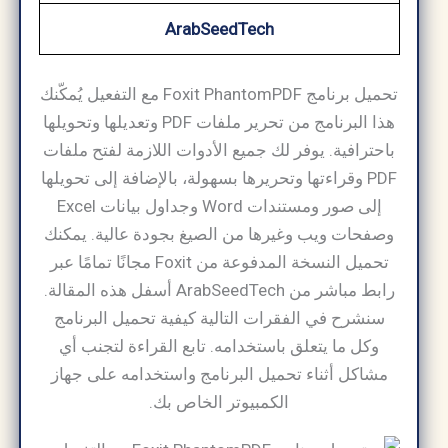
ArabSeedTech
تحميل برنامج Foxit PhantomPDF مع التفعيل يُمكّنك
هذا البرنامج من تحرير ملفات PDF وتعديلها وتحويلها
باحترافية. يوفر لك جميع الأدوات اللازمة لفتح ملفات
PDF وقراءتها وتحريرها بسهولة، بالإضافة إلى تحويلها
إلى صور ومستندات Word وجداول بيانات Excel
وصفحات ويب وغيرها من الصيغ بجودة عالية. يمكنك
تحميل النسخة المدفوعة من Foxit مجانًا تمامًا عبر
رابط مباشر من ArabSeedTech أسفل هذه المقالة.
سنشرح في الفقرات التالية كيفية تحميل البرنامج
وكل ما يتعلق باستخدامه. تابع القراءة لتجنب أي
مشاكل أثناء تحميل البرنامج واستخدامه على جهاز
الكمبيوتر الخاص بك.