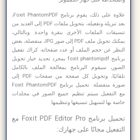
علاوة على ذلك، يقوم برنامج Foxit PhantomPDF،
بعد تنزيله وتفعيله، بتحويل ملفات PDF إلى العديد من
تنسيقات الملفات الأخرى بنقرة واحدة. وبالتالي،
يمكنك تحويل ملف PDF إلى صور JPG منفصلة، ​​بغض
النظر عن حجم الملف أو عدد صفحاته. كراك تفعيل
برنامج foxit phantompdf بمجرد تحديد خيار تحويل
الصور، سيقوم البرنامج بمعالجة الملف بالكامل
تلقائيًا، وتحويل كل صفحة من صفحات PDF إلى
صورة منفصلة. تحميل برنامج Foxit PhantomPDF
مع التفعيل سيتم تنظيم جميع الصور في مجلدات
خاصة بها لتسهيل تنسيقها وتنظيمها.
تحميل برنامج Foxit PDF Editor Pro مع
التفعيل مجانًا على جهازك: