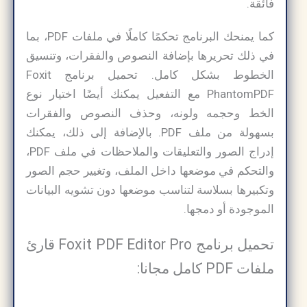
فائقة.
كما يمنحك البرنامج تحكمًا كاملًا في ملفات PDF، بما
في ذلك تحريرها بإضافة النصوص والفقرات، وتنسيق
الخطوط بشكل كامل. تحميل برنامج Foxit
PhantomPDF مع التفعيل يمكنك أيضًا اختيار نوع
الخط وحجمه ولونه، وحذف النصوص والفقرات
بسهولة من ملف PDF. بالإضافة إلى ذلك، يمكنك
إدراج الصور والتعليقات والملاحظات في ملف PDF،
والتحكم في موضعها داخل الملف، وتغيير حجم الصور
وتكبيرها بسلاسة لتناسب موضعها دون تشويه البيانات
الموجودة أو دمجها.
تحميل برنامج Foxit PDF Editor Pro قارئ
ملفات PDF كامل مجانا: