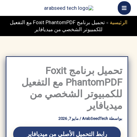
خطي
ى
محتوى
الرئيسية
»
تحميل برنامج Foxit PhantomPDF مع التفعيل
للكمبيوتر الشخصي من ميديافاير
تحميل برنامج Foxit
PhantomPDF مع التفعيل
للكمبيوتر الشخصي من
ميديافاير
بواسطة
ArabSeedTech
/
مايو 7, 2026
رابط التحميل الأصلي من ميديافاير