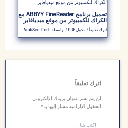
تحميل برنامج ABBYY FineReader مع
الكراك للكمبيوتر من موقع ميديافاير
اترك تعليقاً
/
محول PDF
/ بواسطة
ArabSeedTech
اترك تعليقاً
لن يتم نشر عنوان بريدك الإلكتروني.
الحقول الإلزامية مشار إليها بـ
*
اكتب
هنا...