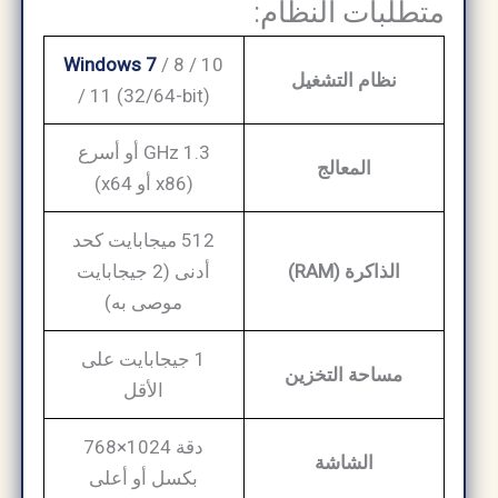
متطلبات النظام:
Windows 7
/ 8 / 10
نظام التشغيل
/ 11 (32/64-bit)
1.3 GHz أو أسرع
المعالج
(x86 أو x64)
512 ميجابايت كحد
الذاكرة (RAM)
أدنى (2 جيجابايت
موصى به)
1 جيجابايت على
مساحة التخزين
الأقل
دقة 1024×768
الشاشة
بكسل أو أعلى