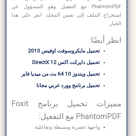
PhantomPDF مع التفعيل وهو المسؤول عن
استخراج الملف إلى نفس المجلد. انقر على هذا
الخيار.
انظر أيضًا:
تحميل مايكروسوفت اوفيس 2010
تحميل دايركت اكس 12 DirectX
تحميل ويندوز 10 64 بت من ميديا ​​فاير
تحميل برنامج وورد عربي مجانا
مميزات تحميل برنامج Foxit
PhantomPDF مع التفعيل:
واجهة عصرية وبسيطة وتفاعلية.