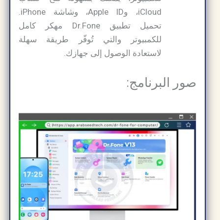
iCloud، وApple ID، وشاشة iPhone.
تحميل تطبيق Dr.Fone مهكر كامل
للكمبيوتر والتي تُوفّر طريقة سهلة
لاستعادة الوصول إلى جهازك.
صور البرنامج: