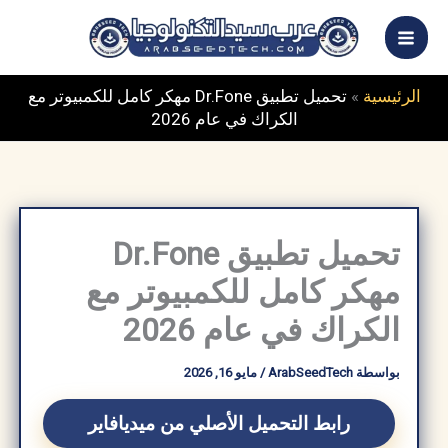
خطي
ى
محتوى
الرئيسية
»
تحميل تطبيق Dr.Fone مهكر كامل للكمبيوتر مع
الكراك في عام 2026
تحميل تطبيق Dr.Fone
مهكر كامل للكمبيوتر مع
الكراك في عام 2026
بواسطة
ArabSeedTech
/
مايو 16, 2026
رابط التحميل الأصلي من ميديافاير