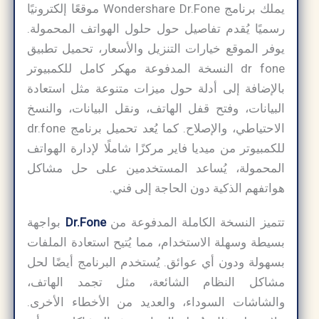
يملك برنامج Wondershare Dr.Fone موقعًا إلكترونيًا
رسميًا يُقدم تفاصيل حول حلول الهواتف المحمولة.
يوفر الموقع خيارات التنزيل والأسعار، تحميل تطبيق
dr fone النسخة المدفوعة مهكر كامل للكمبيوتر
بالإضافة إلى أدلة حول ميزات متنوعة مثل استعادة
البيانات، وفتح قفل الهاتف، ونقل البيانات، والنسخ
الاحتياطي، والإصلاح. كما يُعد تحميل برنامج dr.fone
للكمبيوتر من ميديا فاير مركزًا شاملًا لإدارة الهواتف
المحمولة، يُساعد المستخدمين على حل مشاكل
هواتفهم الذكية دون الحاجة إلى فني.
تتميز النسخة الكاملة المدفوعة من
Dr.Fone
بواجهة
بسيطة وسهلة الاستخدام، مما يُتيح استعادة الملفات
بسهولة ودون أي عوائق. يُستخدم البرنامج أيضًا لحل
مشاكل النظام الشائعة، مثل تجمد الهاتف،
والشاشات السوداء، والعديد من الأخطاء الأخرى.