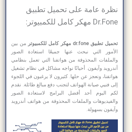
نظرة عامة على تحميل تطبيق
Dr.Fone مهكر كامل للكمبيوتر:
تحميل تطبيق dr.fone مهكر كامل للكمبيوتر
من بين
الأمور التي نبحث عنها جميعًا استعادة الصور
والملفات المحذوفة من هواتفنا التي تعمل بنظامي
أندرويد وآيفون. أحيانًا نواجه مشاكل في نظام تشغيل
هواتفنا، ونعجز عن حلها. كثيرون لا يرغبون في اللجوء
إلى فنيي صيانة الهواتف لتجنب دفع مبالغ طائلة. نقدم
لكم اليوم أحد أفضل البرامج لاستعادة الصور
والفيديوهات والملفات المحذوفة من هواتف أندرويد
وآيفون بسهولة.