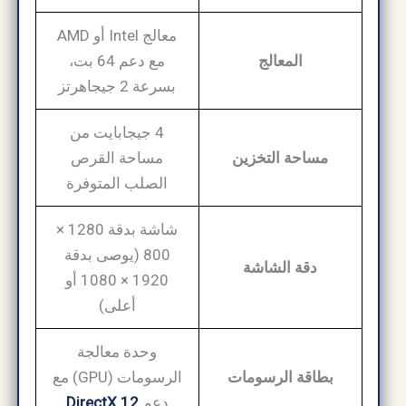
معالج Intel أو AMD
المعالج
مع دعم 64 بت،
بسرعة 2 جيجاهرتز
4 جيجابايت من
مساحة التخزين
مساحة القرص
الصلب المتوفرة
شاشة بدقة 1280 ×
800 (يوصى بدقة
دقة الشاشة
1920 × 1080 أو
أعلى)
وحدة معالجة
بطاقة الرسومات
الرسومات (GPU) مع
دعم
DirectX 12