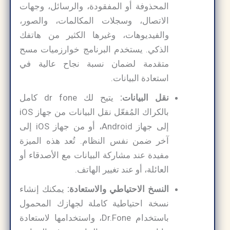
المحذوفة أو المفقودة، والرسائل، وجهات
الاتصال، وسجلات المكالمات، والصور،
والفيديوهات، وغيرها الكثير من هاتفك
الذكي. يستخدم البرنامج خوارزميات مسح
متقدمة لضمان نسبة نجاح عالية في
استعادة البيانات.
نقل البيانات:
يتيح لك dr fone كامل
بالكراك المُفعّل نقل البيانات من جهاز iOS
إلى جهاز Android، أو من جهاز iOS إلى
آخر ضمن نفس النظام. تُعد هذه الميزة
مفيدة عند مشاركة البيانات مع الأصدقاء أو
العائلة، أو عند تغيير الهاتف.
النسخ الاحتياطي والاستعادة:
يمكنك إنشاء
نسخة احتياطية كاملة لجهازك المحمول
باستخدام Dr.Fone، واستخدامها لاستعادة