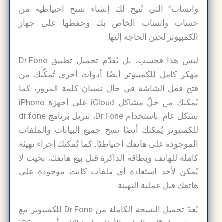
واتساب” التي تُتيح لك إنشاء نسخ احتياطية من
حساب واتساب الخاص بك وحفظها على جهاز
الكمبيوتر لحين الحاجة إليها.
ليس هذا فحسب، بل يُقدّم تحميل تطبيق Dr.Fone
مهكر كامل للكمبيوتر أيضًا أدوات أخرى تُمكّنك من
فتح قفل الشاشة في حال نسيان كلمة المرور، كما
يُمكنك من حلّ مشاكل iCloud على أجهزة iPhone
بشكل عام. باستخدام Dr.Fone، تنزيل برنامج dr.fone
للكمبيوتر يُمكنك أيضًا نسخ جميع البيانات والملفات
الموجودة على هاتفك احتياطيًا. كما يُمكنك إجراء تهيئة
كاملة للهاتف وبطاقة الذاكرة قبل بيع هاتفك، بحيث لا
يُمكن لأحد استعادة أي ملفات كانت موجودة على
هاتفك قبل عملية التهيئة.
يُعدّ تحميل النسخة الكاملة من Dr.Fone للكمبيوتر مع