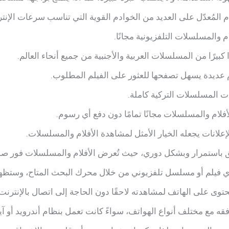
 المُعدّل على العديد من الخوادم القوية التي تناسب سرعات الإنتر
 والمسلسلات التلفزيونية مجانًا.
ا كبيرًا من المسلسلات العربية والأجنبية من جميع أنحاء العالم.
عديدة يسهل تصفحها للعثور على الفيلم المطلوب.
 المسلسلات التركية كاملة.
أفلام والمسلسلات مجانًا تمامًا دون دفع أي رسوم.
لإعلانات يجعله الخيار الأمثل لمشاهدة الأفلام والمسلسلات.
ق باستمرار وبشكل دوري، حيث تُعرض الأفلام والمسلسلات فور صد
 فيلم أو مسلسل تلفزيوني من خلال محرك البحث المتاح، وستظهر 
حتوى على الهاتف لمشاهدته لاحقًا دون الحاجة إلى اتصال بالإنترنت
افقه مع مختلف أنواع الهواتف، سواءً كانت تعمل بنظام أندرويد أو آ