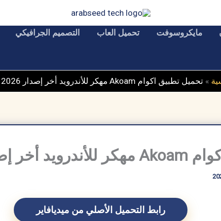
مايكروسوفت
تحميل العاب
التصميم الجرافيكي
ية
»
تحميل تطبيق اكوام Akoam مهكر للأندرويد أخر إصدار 2026 مجانا
صدار 2026 مجانا
رابط التحميل الأصلي من ميديافاير