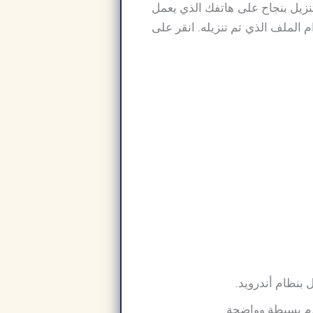
تنزيل بنجاح على هاتفك الذي يعمل
ظام أندرويد باستخدام الملف الذي تم تنزيله. انقر على
 بنظام أندرويد.
خدم بسيطة وواضحة.