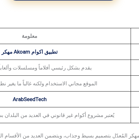
معلومة
تطبيق اكوام Akoam مهكر
يقدم بشكل رئيسي أفلاماً ومسلسلات وألعاباً 
الموقع مجاني الاستخدام ولكنه غالباً ما يغير نط
ArabSeedTech
يُعتبر مشروع أكوام غير قانوني في العديد من البلدان
ميز تطبيق اكوام Akoam مهكر المُعدّل بتصميم بسيط وجذاب، ويتضمن العديد من الأ