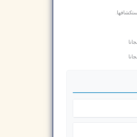
تكشافها.