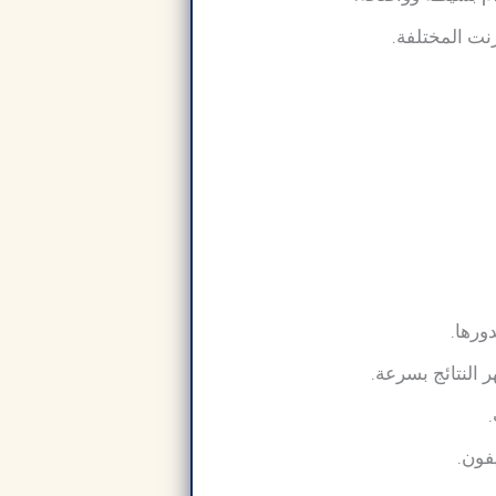
نت المختلفة.
ورها.
النتائج بسرعة.
.
يفون.