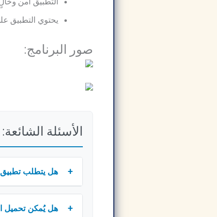
التطبيق آمن وخالٍ
يحتوي التطبيق عل
صور البرنامج:
الأسئلة الشائعة:
+
هل يتطلب تطبيق AKWAM APP مهكر الإتصال بالإنترنت
+
هل يُمكن تحميل افلام اكوام Akoam