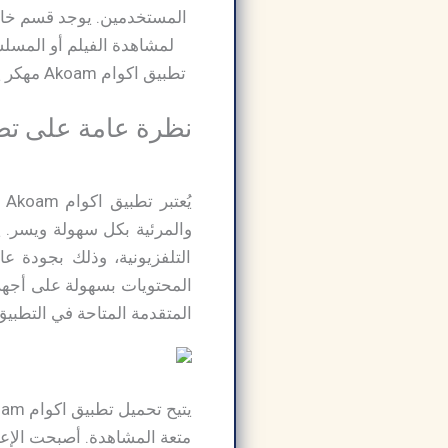
المستخدمين. يوجد قسم خاص 
لمشاهدة الفيلم أو المسلسل
تطبيق اكوام Akoam مهكر يتميز البرنامج باحتوائه على مسلسلات عربية وعالمية شهيرة تحظى بمتابعة واسعة من المستخدمين،
نظرة عامة على تطبيق اكوا
ي
والمرئية بكل سهولة ويسر. ي
التلفزيونية، وذلك بجودة ع
المحتويات بسهولة على أجهز
المتقدمة المتاحة في التطبيق، يُعتبر اكوام Akoam مهكر اختيارًا 
متعة المشاهدة. أصبحت الإعلا