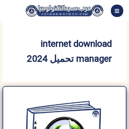
خطي
لى
لمحتوى
internet download
manager تحميل 2024