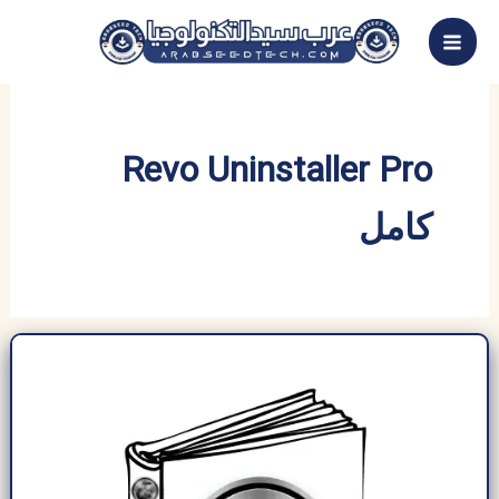
خطي
لى
لمحتوى
Revo Uninstaller Pro
كامل