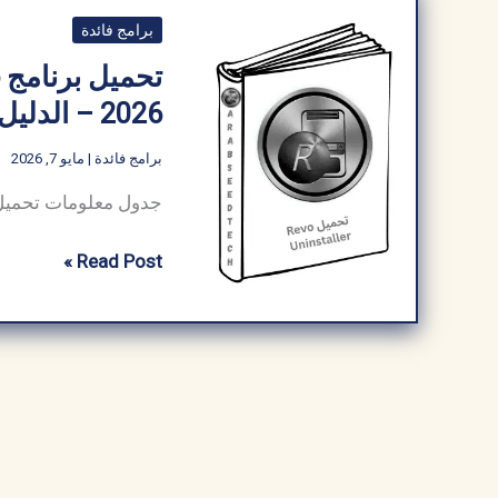
برامج فائدة
2026 – الدليل الشامل
برامج فائدة
|
مايو 7, 2026
تحميل
Read Post »
برنامج
Revo
Uninstaller
Pro
مفعل
كامل
مجاناً