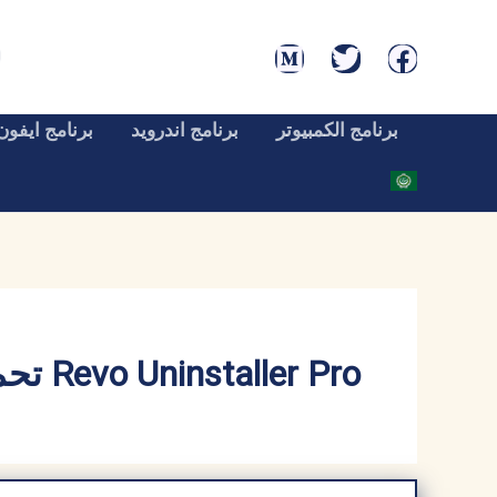
خطي
لى
لمحتوى
برنامج الكمبيوتر
برنامج اندرويد
برنامج ايفون
Revo Uninstaller Pro تحميل