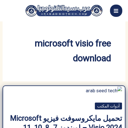
خطي
لى
لمحتوى
microsoft visio free
download
أدوات المكتب
تحميل مايكروسوفت فيزيو Microsoft
Visio 2024 – لويندوز 7، 8 ,10 ,11