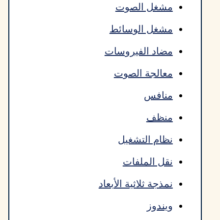
مشغل الصوت
مشغل الوسائط
مضاد الفيروسات
معالجة الصوت
منافس
منظف
نظام التشغيل
نقل الملفات
نمذجة ثلاثية الأبعاد
ويندوز