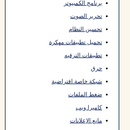
برنامج الكمبيوتر
تحرير الصوت
تحسين النظام
تحميل تطبيقات مهكرة
تطبيقات الترفيه
حرق
شبكة خاصة افتراضية
ضغط الملفات
كاميرا ويب
مانع الإعلانات