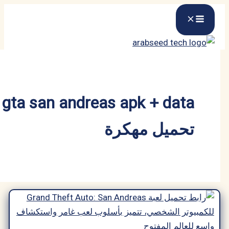
gta san andreas apk + da
حميل مهكرة