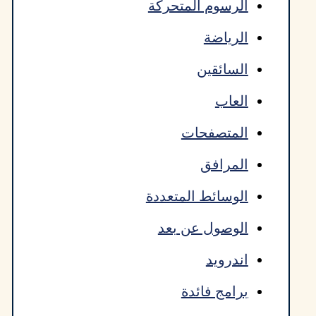
الرسوم المتحركة
الرياضة
السائقين
العاب
المتصفحات
المرافق
الوسائط المتعددة
الوصول عن بعد
اندرويد
برامج فائدة