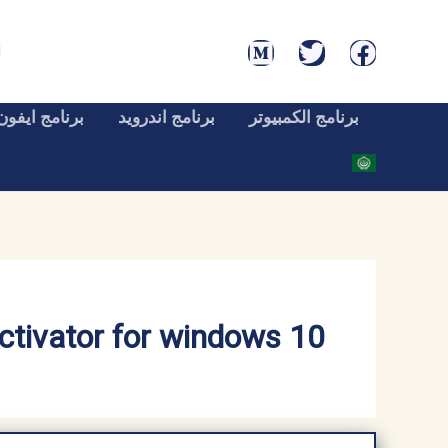
خطي
لى
لمحتوى
برنامج الكمبيوتر
برنامج اندرويد
برنامج ايفون
tivator for windows 10