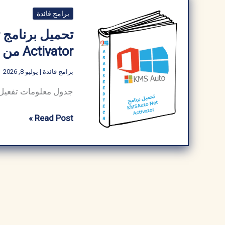
برامج فائدة
Activator من موقع ميديافاير 2026
برامج فائدة
|
يوليو 8, 2026
تحميل
Read Post »
برنامج
تفعيل
الويندوز
KMSAuto
Net
Activator
من