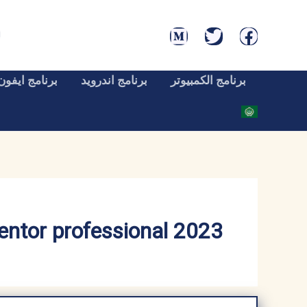
خطي
لى
لمحتوى
برنامج الكمبيوتر
برنامج اندرويد
برنامج ايفون
entor professional 2023