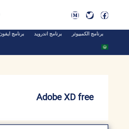
خطي
لى
لمحتوى
برنامج الكمبيوتر
برنامج اندرويد
برنامج ايفون
Adobe XD free