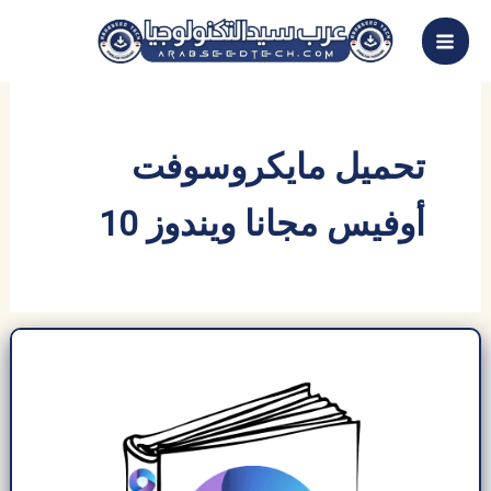
خطي
لى
لمحتوى
تحميل مايكروسوفت
أوفيس مجانا ويندوز 10