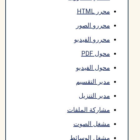
محرر HTML
محررو الصور
محررو الفيديو
محول PDF
محول الفيديو
مدير التقسيم
مدير التنزيل
مشاركة الملفات
مشغل الصوت
مشغل الوسائط