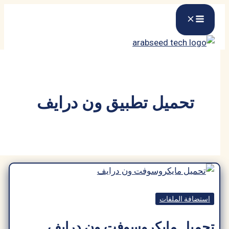
ميل تطبيق ون درايف
الملفات
 مايكروسوفت ون درايف