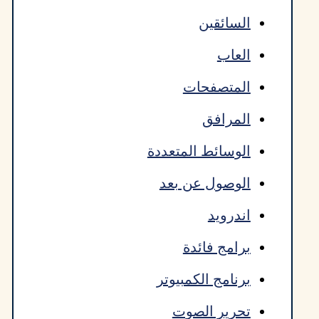
السائقين
العاب
المتصفحات
المرافق
الوسائط المتعددة
الوصول عن بعد
اندرويد
برامج فائدة
برنامج الكمبيوتر
تحرير الصوت