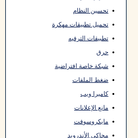
تحسين النظام
تحميل تطبيقات مهكرة
تطبيقات الترفيه
حرق
شبكة خاصة افتراضية
ضغط الملفات
كاميرا ويب
مانع الإعلانات
مايكروسوفت
محاكي الأندرويد