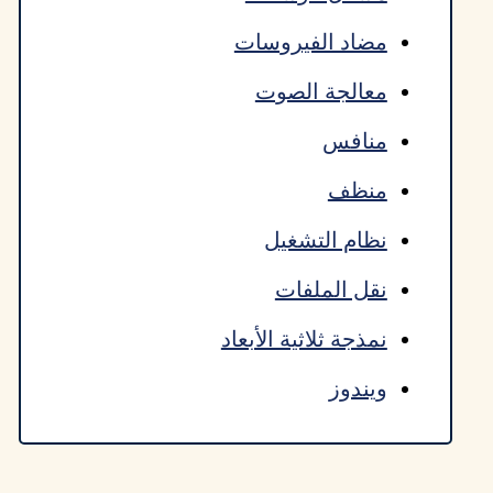
مضاد الفيروسات
معالجة الصوت
منافس
منظف
نظام التشغيل
نقل الملفات
نمذجة ثلاثية الأبعاد
ويندوز