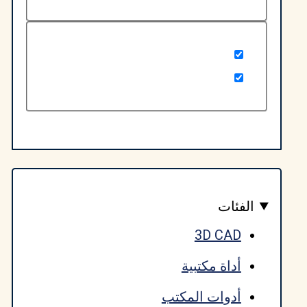
لفئات
3D CAD
أداة مكتبية
أدوات المكتب