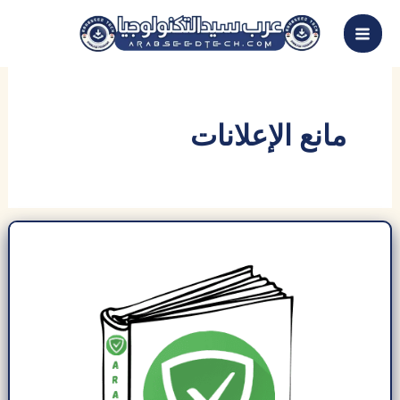
خطي
لى
لمحتوى
مانع الإعلانات