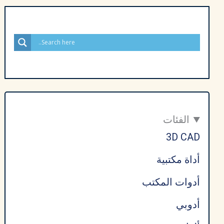
Ninja
Proxy
أخر
إصدار
مجاناً
–
مفعل
مدى
الفئات
الحياة
3D CAD
أداة مكتبية
أدوات المكتب
أدوبي