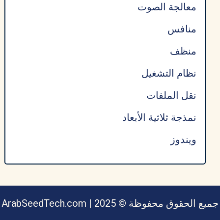
معالجة الصوت
منافس
منظف
نظام التشغيل
نقل الملفات
نمذجة ثلاثية الأبعاد
ويندوز
جميع الحقوق محفوظة © ArabSeedTech.com | 2025