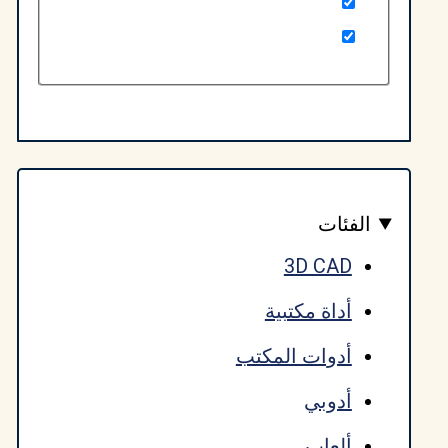
لفئات
3D CAD
أداة مكتبية
أدوات المكتب
أدوبي
ألعاب