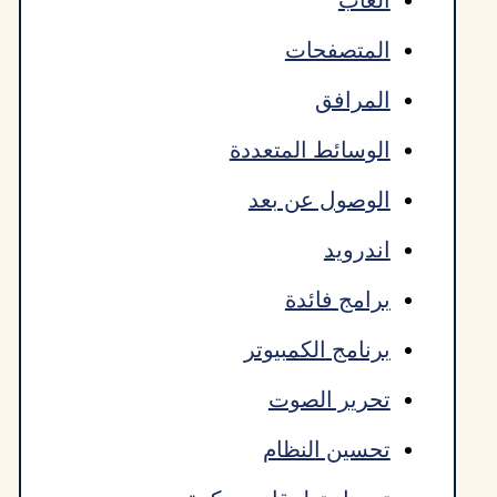
العاب
المتصفحات
المرافق
الوسائط المتعددة
الوصول عن بعد
اندرويد
برامج فائدة
برنامج الكمبيوتر
تحرير الصوت
تحسين النظام