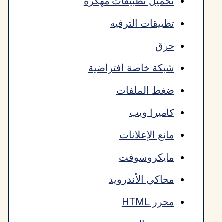
تحميل تطبيقات مهكرة
تطبيقات الترفيه
حرق
شبكة خاصة افتراضية
ضغط الملفات
كاميرا ويب
مانع الإعلانات
مايكروسوفت
محاكي الأندرويد
محرر HTML